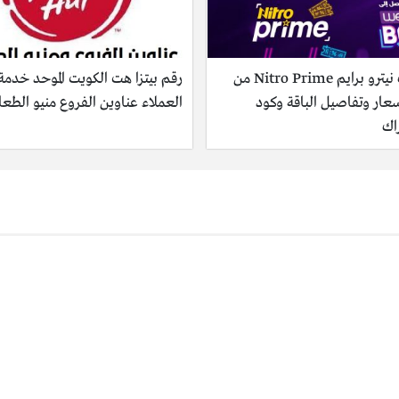
باقات نيترو برايم Nitro Prime من
رقم بيتزا هت الكويت الموحد خدمة
أسعار وتفاصيل الباقة وكود
العملاء عناوين الفروع منيو الطعا
اك