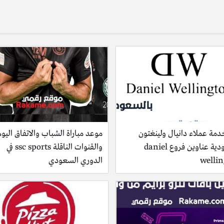
مة عملاء دانيال ولينغتون
موعد مباراة الشباب والاتفاق اليوم
السعودية عناوين فروع daniel
والقنوات الناقلة ssc sports في
welli
الدوري السعودي