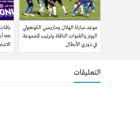
موعد مباراة الهلال ومازيمبي الكونغولي
اليوم والقنوات الناقلة وترتيب المجموعة
we 
في دوري الأبطال
الاشتر
التعليقات