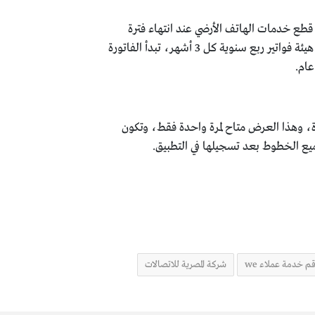
قطع خدمات الهاتف الأرضي عند انتهاء فترة
السماحية التي وضعتها الشركة، وذلك يؤثر على خدمات الإنترنت الأرضي، ويتم دفع فاتورة التليفون الأرضي على هيئة فواتير ربع سنوية كل 3 أشهر، تبدأ الفاتورة
عام.
 تطبيق ماي وي لأول مرة، وهذا العرض متاح لمرة واحدة فقط، وتكون
م خدمة عملاء we
شركة المصرية للاتصالات