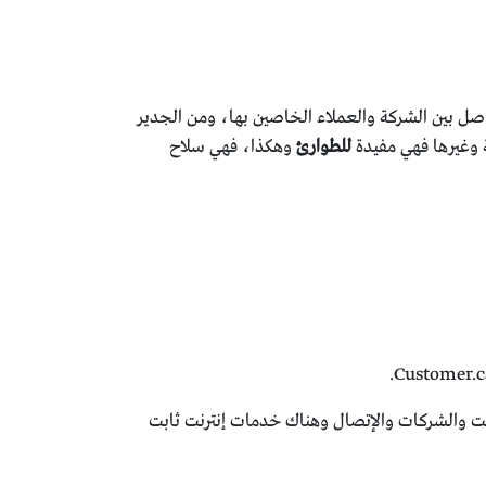
واصل بين الشركة والعملاء الخاصين بها، ومن الجدير
 وغيرها فهي مفيدة
للطوارئ
وهكذا، فهي سلاح
.
Customer.c
م خدمات للإنترنت والشركات والإتصال وهناك خدمات إنترنت ثابت