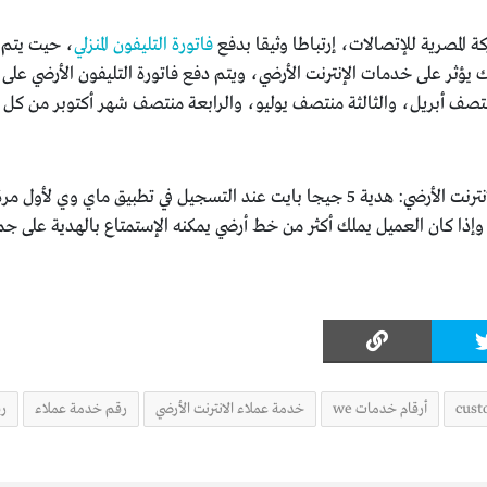
كة المصرية للإتصالات، إرتباطا وثيقا بدفع
فاتورة التليفون المنزلي
، حيت يتم 
منتصف أبريل، والثالثة منتصف يوليو، والرابعة منتصف شهر أكتوبر من كل 
عرض تطبيق MY WE لعملاء الإنترنت الأرضي: هدية 5 جيجا بايت عند التسجيل في
cust
أرقام خدمات we
خدمة عملاء الانترنت الأرضي
رقم خدمة عملاء
رق