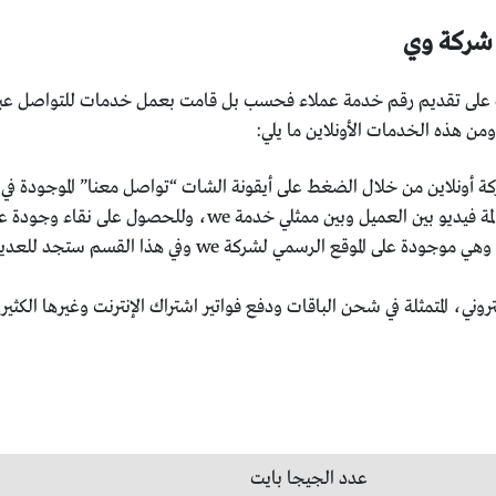
 شركة وي
ة للاتصالات على تقديم رقم خدمة عملاء فحسب بل قامت بعمل خدمات للتواصل 
من هذه الخدمات الأونلاين ما يلي:
ة أونلاين من خلال الضغط على أيقونة الشات “تواصل معنا” الموجودة ف
 we، وللحصول على نقاء وجودة عالية الصورة لابد من وجود شبكة إنترنت واحد جيجا.
وتوجد أيضاً خدمة أسئلة متكررة وهي موجودة على الموقع 
وني، المتمثلة في شحن الباقات ودفع فواتير اشتراك الإنترنت وغيرها الكثير.
عدد الجيجا بايت