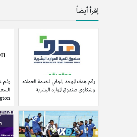
إقرأ أيضاً
رقم هدف الموحد المجاني لخدمة العملاء
رقم خد
وشكاوى صندوق الموارد البشرية
ngton