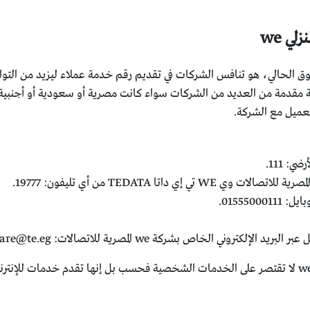
لي we
لسوق الحالي، هو تنافس الشركات في تقديم رقم خدمة عملاء ليزيد من الت
 مقدمة من العديد من الشركات سواء كانت مصرية أو سعودية أو أجنبية
عميل مع الشركة.
تي إي داتا TEDATA من أي تليفون: 19777.
015550.
يد الإلكتروني الخاص بشركة we المصرية للاتصالات:
are@te.eg
ومن الجدير بالذكر أن أرقام خدمات we لا تقتصر على الخدمات الشخصية فحسب بل إنها تقد