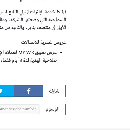
ترتبط خدمة الإنترنت المنزلي التابع لشر
الأولى في منتصف يناير، والثانية من 
عروض المصرية للاتصالات
صلاحية الهدية لمدة 3 أيام فقط، وإذا كان العميل يملك أكثر من خط أرضي يمكنه الإستمتاع بالهدية على جميع الخطوط بعد تسجيلها في التطبيق.
شارك
الوسوم
omer service number