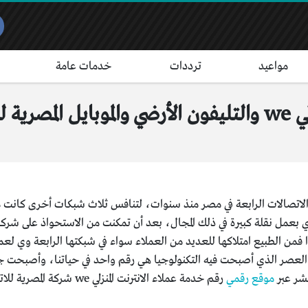
مواعيد
ترددات
خدمات عامة
صالات
مصرية للاتصالات WE شبكة الاتصالات الرابعة في مصر منذ سنوات، لتنافس ثلاث شبكات أ
 فمن الطبيع امتلاكها للعديد من العملاء سواء في شبكتها الرابعة وي لعملا
عة العصر الذي أصبحت فيه التكنولوجيا هي رقم واحد في حياتنا، وأصبحت
نشر عبر
موقع رقمي
رقم خدمة عملاء الانترنت ا