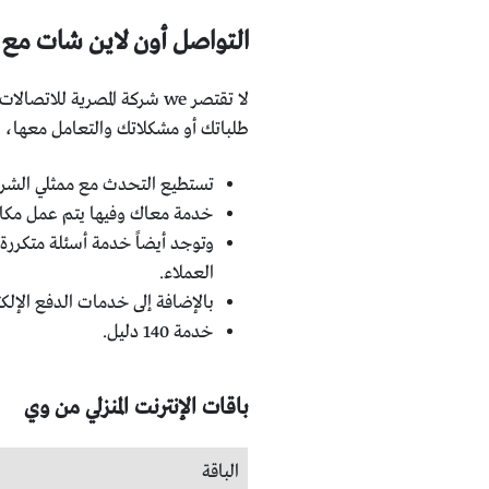
التواصل أون لاين شات مع
لا تقتصر we شركة المصري
طلباتك أو مشكلاتك والتعامل معها، و
تستطيع التحدث مع ممثلي الشرك
خدمة معاك وفيها يتم عمل مكالمة فيديو بين العميل وبين ممثلي خدمة
العملاء.
بالإضافة إلى خدمات الدفع الإلكتر
خدمة 140 دليل.
باقات الإنترنت المنزلي من وي
الباقة