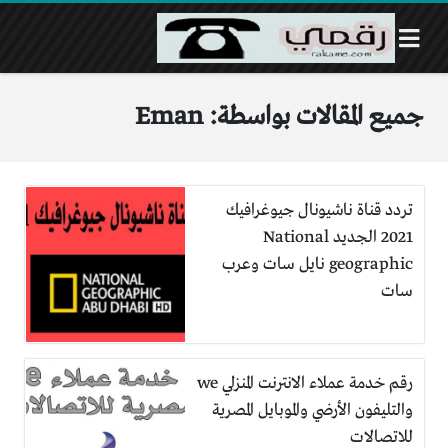
جميع المقالات بواسطة: Eman
تردد قناة ناشيونال جيوغرافيك
2021 الجديد National
geographic نايل سات وعرب
سات
رقم خدمة عملاء الانترنت المنزلي we
والتليفون الأرضي والموبايل المصرية
للاتصالات