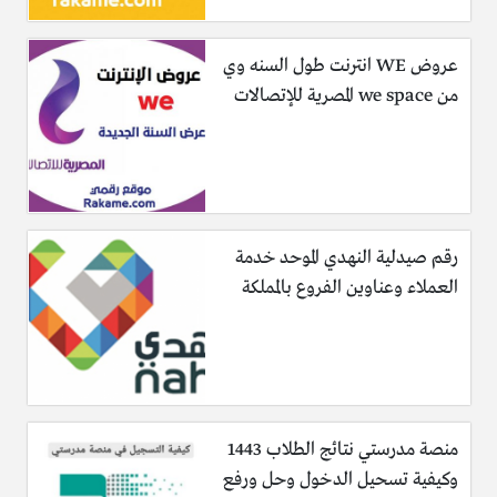
عروض WE انترنت طول السنه وي
من we space المصرية للإتصالات
رقم صيدلية النهدي الموحد خدمة
العملاء وعناوين الفروع بالمملكة
منصة مدرستي نتائج الطلاب 1443
وكيفية تسحيل الدخول وحل ورفع