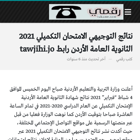
نتائج التوجيهي الامتحان التكميلي 2021
الثانوية العامة الأردن رابط tawjihi.jo
كتب
رقمي
آخر تحديث
منذ 6 سنوات
أعلنت وزارة التربية والتعليم الأردنية صباح اليوم الخميس الموافق
4 شباط “فبراير” 2021 نتائج شهادة الثانوية العامة الأردنية
الإمتحان التكميلي عن العام الدراسي 2020-2021 في تمام الساعة
العاشرة صباحا بتوقيت الأردن كما نوهت الوزارة فعليا من قبل
عبر منصتها الرسمية على مواقع التواصل الإجتماعي المختلفة،
حيث أكدت نشر نتائح التوجيهي الامتحان التكميلي 2021 عبر
موقع توجيهي جو المعتمد رسميا من الوزارة لإعلان نتائج إمتحانات