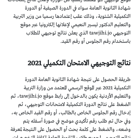
شهادة الثانوية العامة سواء في الدورة الصيفية أو الدورة
التكميلية الشتوية، وذلك عقب إعتمادها رسميا من وزير التربية
والتعليم الدكتور تيسير النعيمي لإعلانها إلكترونيا عبر موقع
التوجيهي tawjihi.jo الذي يعلن نتائج توجيهي للطلاب
باستخدام رقم الجلوس أو رقم القيد.
نتائج التوجيهي الامتحان التكميلي 2021
طريقة الحصول على نتيجة شهادة الثانوية العامة الدورة
التكميلية 2021 عبر الموقع الرسمي المعتمد من وزارة التربية
والتعليم الأردنية يكون بالدخول إلى رابط موقع tawjihi.jo، ثم
الضغط على نتائج الدورة التكميلية لامتحانات التوجيهي، ثم
إدخال رقم الجلوس الخاص بالطالب، أو رقم القيد الخاص به،
وفي حال تم طلب رقم تأكيدي موضح في صورة أسفله يتم
وضعه، والضغط على كلمة بحث أو الحصول على النتيجة لمعرفة
نتائج التوجيهي لجميع طلاب الثانوية العامة لكافة التخصصات