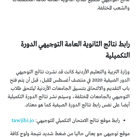
والشعب المختلفة.
رابط نتائج الثانوية العامة التوجيهي الدورة
التكميلية
وزارة التربية والتعليم الأردنية كانت قد نشرت نتائج التوجيهي
الدور الصيفية 2020 في منتصف أغسطس المقبل، قبل أن يتم فتح
باب التقديم والالتحاق بتنسيق الجامعات الأردنية ليلتحق طلاب
التوجيهي بالجامعات المختلفة، وسيتم نشر نتائج الدورة التكميلية
أيضا على نفس رابط نتائج الدورة الصيفية كما هو معتاد.
رابط موقع نتائج الامتحان التكميلي للتوجيهي:
tawjihi.jo
موقع توجيهي جو يعاني حاليا من ضغط شديد نتيجة ولوج كافة