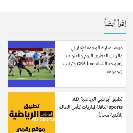
إقرأ أيضاً
موعد مباراة الوحدة الإماراتي
والريان القطري اليوم والقنوات
المفتوحة الناقلة GSA live وترتيب
المجموعة
تطبيق أبوظبي الرياضية AD
sports الناقلة لمباريات كأس العالم
للأندية مجاناً