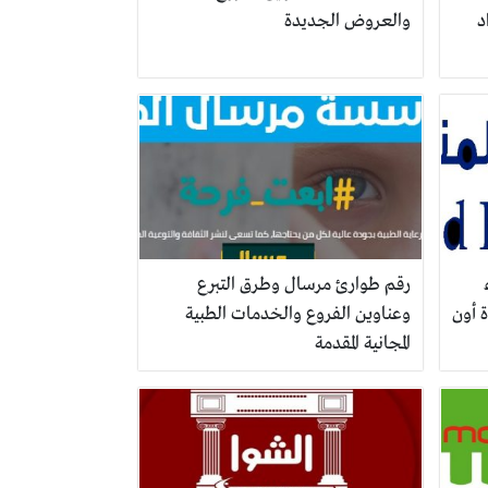
د
والعروض الجديدة
رقم طوارئ مرسال وطرق التبرع
 أون
وعناوين الفروع والخدمات الطبية
المجانية المقدمة