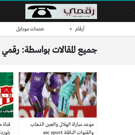
أرقام
خدمات موبايل
جميع المقالات بواسطة: رقمي
موعد مباراة الهلال والعين الذهاب
قناة م
والقنوات الناقلة ssc sport
بلوزدا