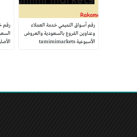
رقم أسواق التميمي خدمة العملاء
رقم خ
وعناوين الفروع بالسعودية والعروض
الأسبوعية tamimimarkets
الأصلي
تصفّح
المقالات