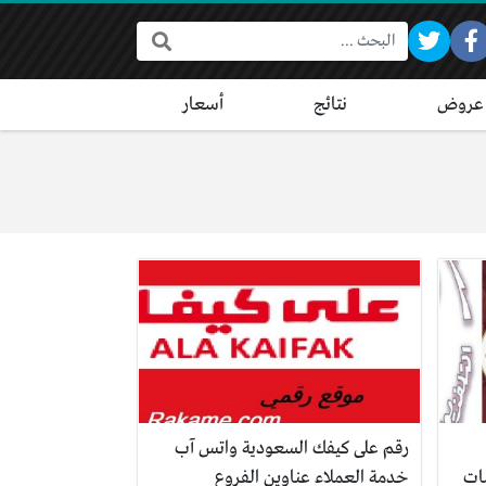
البحث:
عروض
نتائج
أسعار
رقم على كيفك السعودية واتس آب
نايل سات
خدمة العملاء عناوين الفروع