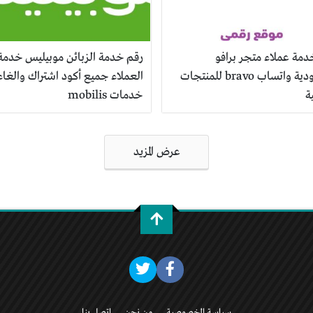
دمة عملاء متجر برافو
رقم خدمة الزبائن موبيليس خدمة
السعودية واتساب bravo للمنتجات
العملاء جميع أكود اشتراك والغاء
ة
خدمات mobilis
عرض المزيد
سياسة الخصوصية
من نحن
اتصل بنا