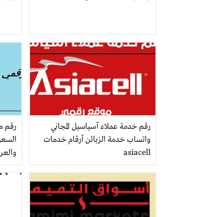
رقم خدمة عملاء آسياسيل المجاني
رقم مي
واتساب خدمة الزبائن أرقام خدمات
السعود
asiacell
والعر