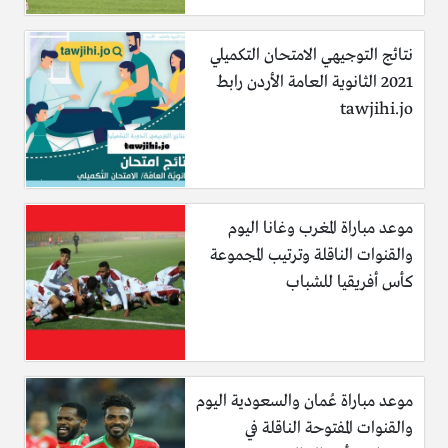
نتائج التوجيهي الامتحان التكميلي
2021 الثانوية العامة الأردن رابط
tawjihi.jo
موعد مباراة المغرب وغانا اليوم
والقنوات الناقلة وترتيب المجموعة
كأس أفريقيا للشباب
موعد مباراة عُمان والسعودية اليوم
والقنوات المفتوحة الناقلة في