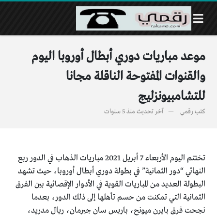
موعد مباريات دوري أبطال أوروبا اليوم
والقنوات المفتوحة الناقلة مجانا
للتشامبيونزليج
كتب
رقمي
آخر تحديث
منذ 5 سنوات
تختتم اليوم الأربعاء 7 أبريل 2021 مباريات الذهاب في الدور ربع
النهائي “دور الثمانية” في بطولة دوري أبطال أوروبا، حيث تشهد
البطولة العديد من المباريات القوية في الأدوار الإقصائية بين الفرق
الثمانية التي تمكنت من حسم تأهلها إلى ذلك الدور، بعدما
نجحت فرق بايرن ميونح، باريس سان جيرمان، ريال مدريد،