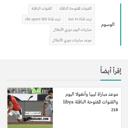
القنوات المفتوحة الناقلة
القنوات الناقلة
تردد قناة Asr tv
تردد قناة cbc sport HD
الوسوم
مباريات اليوم دوري الأبطال
موعد مباريات دوري الأبطال
إقرأ أيضاً
موعد مباراة ليبيا وأنغولا اليوم
والقنوات المفتوحة الناقلة libya
218