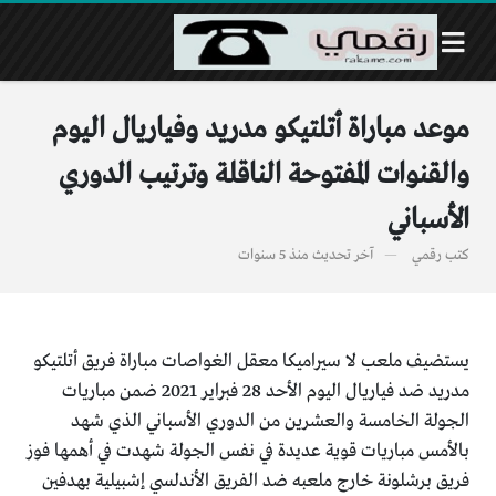
موعد مباراة أتلتيكو مدريد وفياريال اليوم
والقنوات المفتوحة الناقلة وترتيب الدوري
الأسباني
كتب
رقمي
آخر تحديث
منذ 5 سنوات
يستضيف ملعب لا سيراميكا معقل الغواصات مباراة فريق أتلتيكو
مدريد ضد فياريال اليوم الأحد 28 فبراير 2021 ضمن مباريات
الجولة الخامسة والعشرين من الدوري الأسباني الذي شهد
بالأمس مباريات قوية عديدة في نفس الجولة شهدت في أهمها فوز
فريق برشلونة خارج ملعبه ضد الفريق الأندلسي إشبيلية بهدفين