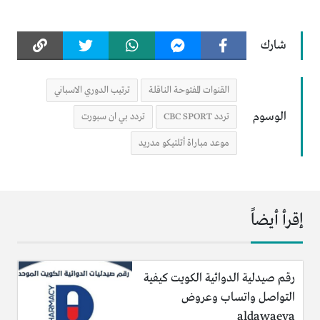
شارك
القنوات المفتوحة الناقلة
ترتيب الدوري الاسباني
الوسوم
تردد CBC SPORT
تردد بي ان سبورت
موعد مباراة أتلتيكو مدريد
إقرأ أيضاً
رقم صيدلية الدوائية الكويت كيفية
التواصل واتساب وعروض
aldawaeya