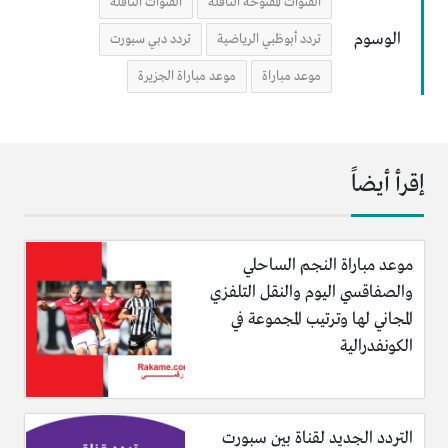
القنوات المفتوحة الناقلة
القنوات الناقلة
الوسوم
تردد أبوظبي الرياضية
تردد دبي سبورت
موعد مباراة
موعد مباراة الجزيرة
إقرأ أيضاً
موعد مباراة النجم الساحلي
والصفاقسي اليوم والنقل التلفزي
المجاني لها وترتيب المجموعة في
الكونفدرالية
التردد الجديد لقناة بين سبورت