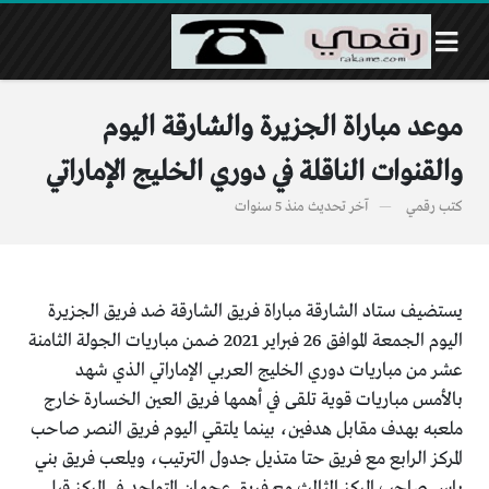
موعد مباراة الجزيرة والشارقة اليوم
والقنوات الناقلة في دوري الخليج الإماراتي
كتب
رقمي
آخر تحديث
منذ 5 سنوات
يستضيف ستاد الشارقة مباراة فريق الشارقة ضد فريق الجزيرة
اليوم الجمعة الموافق 26 فبراير 2021 ضمن مباريات الجولة الثامنة
عشر من مباريات دوري الخليج العربي الإماراتي الذي شهد
بالأمس مباريات قوية تلقى في أهمها فريق العين الخسارة خارج
ملعبه بهدف مقابل هدفين، بينما يلتقي اليوم فريق النصر صاحب
المركز الرابع مع فريق حتا متذيل جدول الترتيب، ويلعب فريق بني
ياس صاحب المركز الثالث مع فريق عجمان المتواجد في المركز قبل