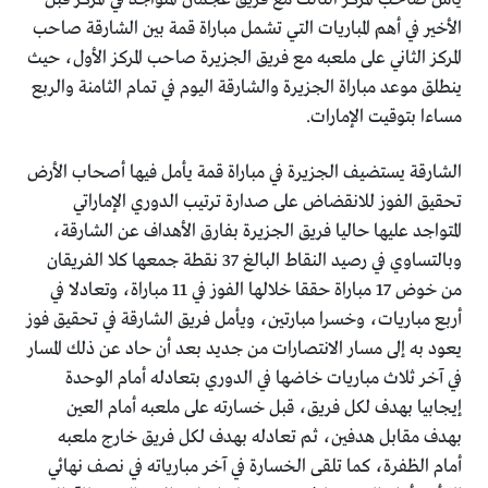
الأخير في أهم المباريات التي تشمل مباراة قمة بين الشارقة صاحب
المركز الثاني على ملعبه مع فريق الجزيرة صاحب المركز الأول، حيث
ينطلق موعد مباراة الجزيرة والشارقة اليوم في تمام الثامنة والربع
مساءا بتوقيت الإمارات.
الشارقة يستضيف الجزيرة في مباراة قمة يأمل فيها أصحاب الأرض
تحقيق الفوز للانقضاض على صدارة ترتيب الدوري الإماراتي
المتواجد عليها حاليا فريق الجزيرة بفارق الأهداف عن الشارقة،
وبالتساوي في رصيد النقاط البالغ 37 نقطة جمعها كلا الفريقان
من خوض 17 مباراة حققا خلالها الفوز في 11 مباراة، وتعادلا في
أربع مباريات، وخسرا مبارتين، ويأمل فريق الشارقة في تحقيق فوز
يعود به إلى مسار الانتصارات من جديد بعد أن حاد عن ذلك المسار
في آخر ثلاث مباريات خاضها في الدوري بتعادله أمام الوحدة
إيجابيا بهدف لكل فريق، قبل خسارته على ملعبه أمام العين
بهدف مقابل هدفين، ثم تعادله بهدف لكل فريق خارج ملعبه
أمام الظفرة، كما تلقى الخسارة في آخر مبارياته في نصف نهائي