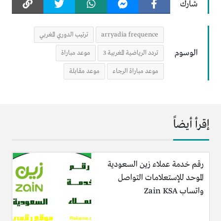
شارك
arryadia frequence
ترتيب الدوري المغربي
الوسوم
تردد الرياضية المغربية 3
موعد مباراة
موعد مباراة الرجاء
موعد مقابلة
إقرأ أيضاً
رقم خدمة عملاء زين السعودية
الموحد للإستعلامات التواصل
واتساب Zain KSA