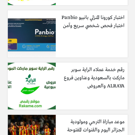
اختبار كورونا المنزلي بانبيو Panbio
اختبار فحص شخصي سريع وآمن
رقم خدمة عملاء الراية سوبر
ماركت بالسعودية وعناوين فروع
ALRAYA والعروض
موعد مباراة الترجي ومولودية
الجزائر اليوم والقنوات المفتوحة