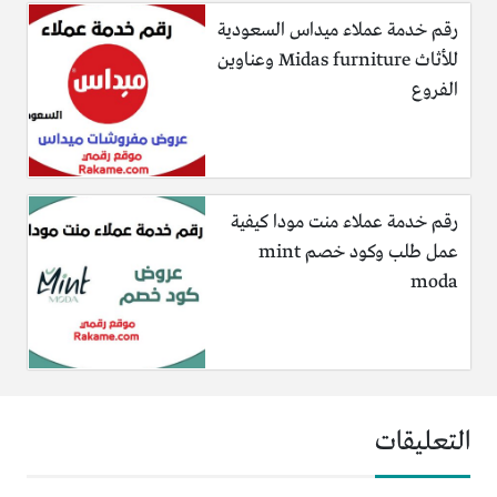
رقم خدمة عملاء ميداس السعودية
للأثاث Midas furniture وعناوين
الفروع
رقم خدمة عملاء منت مودا كيفية
عمل طلب وكود خصم mint
moda
التعليقات