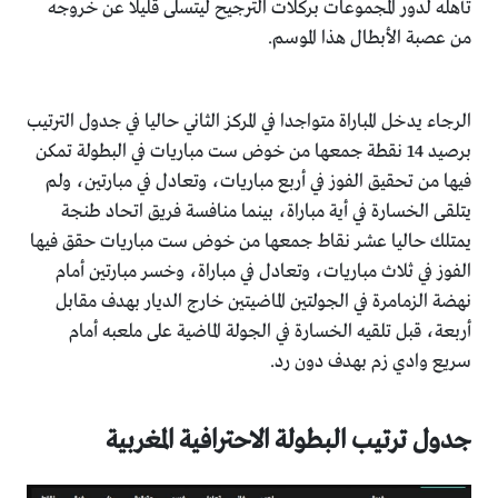
تأهله لدور المجموعات بركلات الترجيح ليتسلى قليلا عن خروجه
من عصبة الأبطال هذا الموسم.
الرجاء يدخل المباراة متواجدا في المركز الثاني حاليا في جدول الترتيب
برصيد 14 نقطة جمعها من خوض ست مباريات في البطولة تمكن
فيها من تحقيق الفوز في أربع مباريات، وتعادل في مبارتين، ولم
يتلقى الخسارة في أية مباراة، بينما منافسة فريق اتحاد طنجة
يمتلك حاليا عشر نقاط جمعها من خوض ست مباريات حقق فيها
الفوز في ثلاث مباريات، وتعادل في مباراة، وخسر مبارتين أمام
نهضة الزمامرة في الجولتين الماضيتين خارج الديار بهدف مقابل
أربعة، قبل تلقيه الخسارة في الجولة الماضية على ملعبه أمام
سريع وادي زم بهدف دون رد.
جدول ترتيب البطولة الاحترافية المغربية