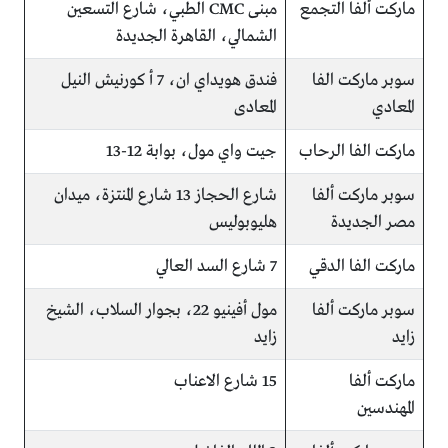
ماركت ألفا التجمع
مبنى CMC الطبي، شارع التسعين
الشمالي، القاهرة الجديدة
سوبر ماركت الفا
فندق هويداي ان، 7 أ كورنيش النيل
المعادي
المعادى
ماركت الفا الرحاب
جيت واي مول، بوابة 12-13
سوبر ماركت ألفا
شارع الحجاز 13 شارع المنتزة، ميدان
مصر الجديدة
هليوبوليس
ماركت الفا الدقي
7 شارع السد العالي
سوبر ماركت ألفا
مول أفينيو 22، بجوار السلاب، الشيخ
زايد
زايد
ماركت ألفا
15 شارع الاعناب
المهندسين