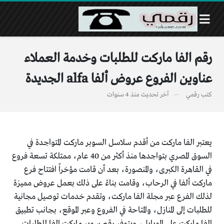
رقم الفا ماركت للطلبات وخدمة العملاء
عناوين الفروع عروض ألفا alfa الجديدة
كتب
رقمي
آخر تحديث
منذ 4 سنوات
يعتبر الفا ماركت من أقدم سلاسل السوبر ماركت المتواجدة في
السوق المصري بتواجدها منذ أكثر من 40 عام، ممتلكة تسعة فروع
في القاهرة الكبرى، والمنصورة، بعد أن قامت مؤخراً افتتاح فرع
ماركت ألفا في الرحاب، وقامت بناءً على ذلك بعمل عروض مميزة
لذلك الفرع عبر مجلة الفا ماركت، وتقدم خدمات توصيل مجانية
للطلبات إلى المنازل، والمتاحة في الفروع وعبر الموقع، بجانب تطبيق
الفا ماركت على الموبايل، ويتوفر رقم سوبر ماركت الفا للطلبات