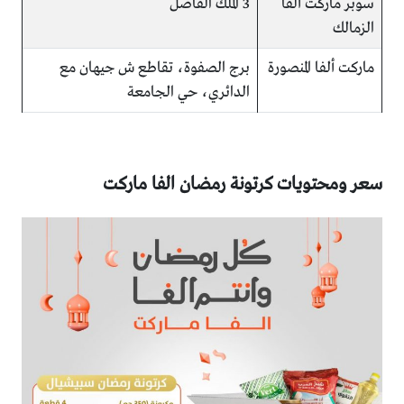
سوبر ماركت ألفا
3 الملك الفاضل
الزمالك
ماركت ألفا المنصورة
برج الصفوة، تقاطع ش جيهان مع
الدائري، حي الجامعة
سعر ومحتويات كرتونة رمضان الفا ماركت