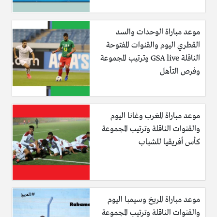
موعد مباراة الوحدات والسد
القطري اليوم والقنوات المفتوحة
الناقلة GSA live وترتيب المجموعة
وفرص التأهل
موعد مباراة المغرب وغانا اليوم
والقنوات الناقلة وترتيب المجموعة
كأس أفريقيا للشباب
موعد مباراة المريخ وسيمبا اليوم
والقنوات الناقلة وترتيب المجموعة