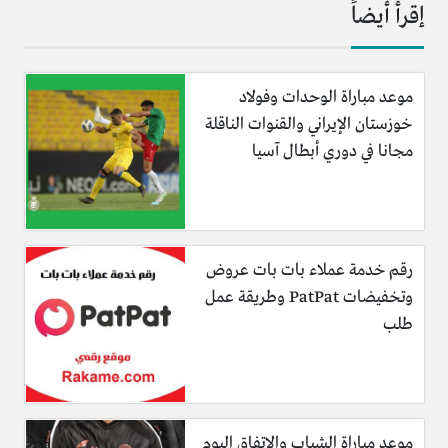
إقرأ أيضاً
موعد مباراة الوحدات وفولاد
خوزستان الإيراني والقنوات الناقلة
مجانا في دوري أبطال آسيا
رقم خدمة عملاء بات بات عروض
وتخفيضات PatPat وطريقة عمل
طلب
موعد مباراة الشباب والاتفاق اليوم