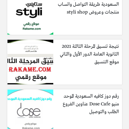
السعودية طريقة التواصل واتساب
منتجات وعروض styli shop
نتيجة تنسيق المرحلة الثالثة 2021
الثانوية العامة الدور الأول والثاني
موقع التنسيق
رقم دوز كافيه السعودية الموحد
منيو Dose Cafe عناوين الفروع
الطلب والتوصيل