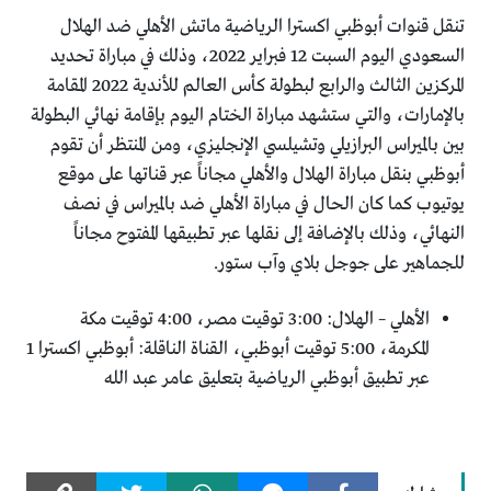
تنقل قنوات أبوظبي اكسترا الرياضية ماتش الأهلي ضد الهلال
السعودي اليوم السبت 12 فبراير 2022، وذلك في مباراة تحديد
المركزين الثالث والرابع لبطولة كأس العالم للأندية 2022 المقامة
بالإمارات، والتي ستشهد مباراة الختام اليوم بإقامة نهائي البطولة
بين بالميراس البرازيلي وتشيلسي الإنجليزي، ومن المنتظر أن تقوم
أبوظبي بنقل مباراة الهلال والأهلي مجاناً عبر قناتها على موقع
يوتيوب كما كان الحال في مباراة الأهلي ضد بالميراس في نصف
النهائي، وذلك بالإضافة إلى نقلها عبر تطبيقها المفتوح مجاناً
للجماهير على جوجل بلاي وآب ستور.
الأهلي – الهلال: 3:00 توقيت مصر، 4:00 توقيت مكة
المكرمة، 5:00 توقيت أبوظبي، القناة الناقلة: أبوظبي اكسترا 1
عبر تطبيق أبوظبي الرياضية بتعليق عامر عبد الله