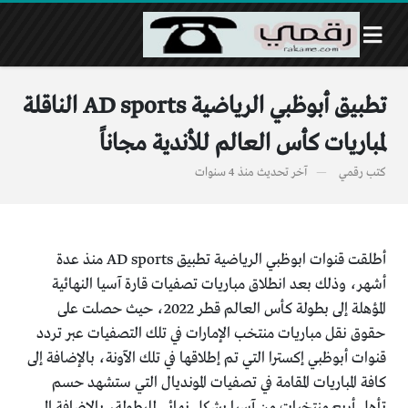
تطبيق أبوظبي الرياضية AD sports الناقلة
لمباريات كأس العالم للأندية مجاناً
كتب
رقمي
آخر تحديث
منذ 4 سنوات
أطلقت قنوات ابوظبي الرياضية تطبيق AD sports منذ عدة
أشهر، وذلك بعد انطلاق مباريات تصفيات قارة آسيا النهائية
المؤهلة إلى بطولة كأس العالم قطر 2022، حيث حصلت على
حقوق نقل مباريات منتخب الإمارات في تلك التصفيات عبر تردد
قنوات أبوظبي إكسترا التي تم إطلاقها في تلك الآونة، بالإضافة إلى
كافة المباريات المقامة في تصفيات المونديال التي ستشهد حسم
تأهل أربع منتخبات من آسيا بشكل نهائي للبطولة، بالإضافة إلى