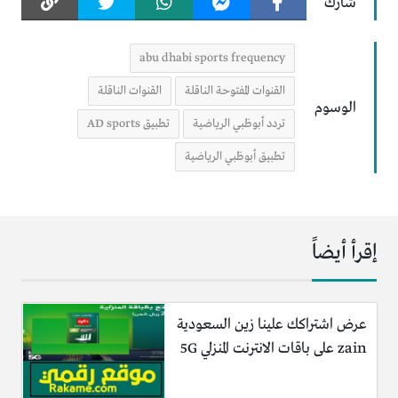
شارك
abu dhabi sports frequency
القنوات المفتوحة الناقلة
القنوات الناقلة
الوسوم
تردد أبوظبي الرياضية
تطبيق AD sports
تطبيق أبوظبي الرياضية
إقرأ أيضاً
عرض اشتراكك علينا زين السعودية
zain على باقات الانترنت المنزلي 5G