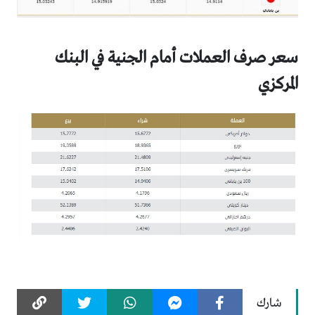
سعر صرف العملات أمام الجنية في البنك
المركزي
شارك