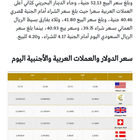
وبلغ سعر البيع 52.13 جنية، وجاء الدينار البحريني كثاني أعلى
العملات العربية سعرا حيث بلغ سعر الشراء أمام الجنية المصري
40.46 جنية، وبلغ سعر البيع 41.80، وتلاه بفارق بسيط الريال
العماني بسعر شراء 39.75، وسعر بيع 40.93، بينما بلغ سعر
الريال السعودي اليوم أمام الجنية 4.17 للشراء، و4.20 للبيع.
سعر الدولار والعملات العربية والأجنبية اليوم