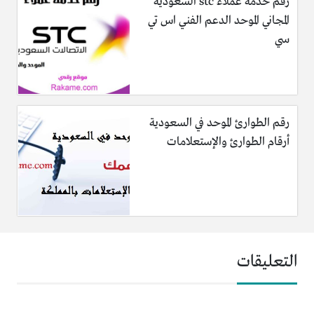
رقم خدمة عملاء stc السعودية
المجاني الموحد الدعم الفني اس تي
سي
رقم الطوارئ الموحد في السعودية
أرقام الطوارئ والإستعلامات
التعليقات