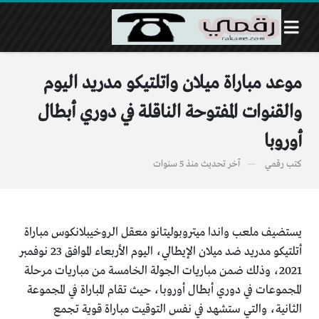
موعد مباراة ميلان واتلتيكو مدريد اليوم
والقنوات المفتوحة الناقلة في دوري أبطال
أوروبا
كتب
رقمي
آخر تحديث
منذ 5 سنوات
يستضيف ملعب واندا ميتروبوليتانو معقل الروخيبلانكوس مباراة
أتلتيكو مدريد ضد ميلان الإيطالي، اليوم الأربعاء الموافق 23 نوفمبر
2021، وذلك ضمن مباريات الجولة الخامسة من مباريات مرحلة
المجموعات في دوري أبطال أوروبا، حيث تقام المباراة في المجموعة
الثانية، والتي ستشهد في نفس التوقيت مباراة قوية تجمع