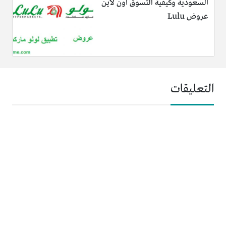
السعودية وكيفية التسوق أون لاين
عروض Lulu
التعليقات