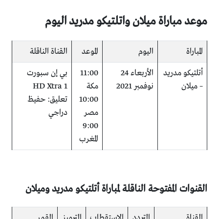
موعد مباراة ميلان واتلتيكو مدريد اليوم
المباراة
اليوم
الموعد
القناة الناقلة
أتلتيكو مدريد
الأربعاء 24
11:00
بي إن سبورت
– ميلان
نوفمبر 2021
مكة
HD Xtra 1
10:00
تعليق: حفيظ
مصر
دراجي
9:00
المغرب
القنوات المفتوحة الناقلة لمباراة أتلتيكو مدريد وميلان
القناة
التردد
الاستقطاب
الترميز
القمر