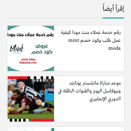
إقرأ أيضاً
رقم خدمة عملاء منت مودا كيفية
عمل طلب وكود خصم mint
moda
موعد مباراة مانشستر يونايتد
ونيوكاسل اليوم والقنوات الناقلة في
الدوري الإنجليزي