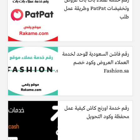
رقم خدمة عملاء بات بات عروض
وتخفيضات PatPat وطريقة عمل
طلب
رقم فاشن السعودية الموحد لخدمة
العملاء العروض وكود خصم
Fashion.sa
رقم خدمة اورنج كاش كيفية عمل
محفظة وكود التحويل