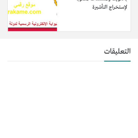
لإستخراج التأشيرة
التعليقات