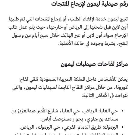
رقم صيدلية ليمون لإرجاع المنتجات
تتيج ليمون خدمة لإلغاء الطلب، أو إرجاع المنتجات التي تم طلبها
أون لاين قبل شحنها إلى الرياض أو خارجها، حيث يتم عمل طلب
الإرجاع سواء أون لاين أو عبر الهاتف خلال سبع أيام من وصول
المنتج، بشرط وجوده في حالته الأصلية.
مراكز لقاحات صيدليات ليمون
يمكن للأشخاص داخل المملكة العربية السعودية تلقي لقاح
كورونا، من خلال مراكز اللقاح التابعة لصيدليات ليمون، والتي
تتواجد في الأماكن التالية:
حي العليا: الرياض، حي العليا، شارع الأمير عبدالعزيز بن
مساعد بن جلوي، بجوار مستوصف أباس.
اليرموك: طريق الدمام الفرعي، حي اليرموك، الرياض.