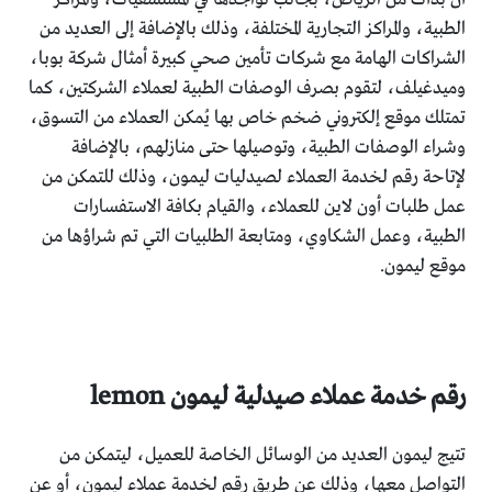
الطبية، والمراكز التجارية المختلفة، وذلك بالإضافة إلى العديد من
الشراكات الهامة مع شركات تأمين صحي كبيرة أمثال شركة بوبا،
وميدغيلف، لتقوم بصرف الوصفات الطبية لعملاء الشركتين، كما
تمتلك موقع إلكتروني ضخم خاص بها يُمكن العملاء من التسوق،
وشراء الوصفات الطبية، وتوصيلها حتى منازلهم، بالإضافة
لإتاحة رقم لخدمة العملاء لصيدليات ليمون، وذلك للتمكن من
عمل طلبات أون لاين للعملاء، والقيام بكافة الاستفسارات
الطبية، وعمل الشكاوي، ومتابعة الطلبيات التي تم شراؤها من
موقع ليمون.
رقم خدمة عملاء صيدلية ليمون lemon
تتيج ليمون العديد من الوسائل الخاصة للعميل، ليتمكن من
التواصل معها، وذلك عن طريق رقم لخدمة عملاء ليمون، أو عن