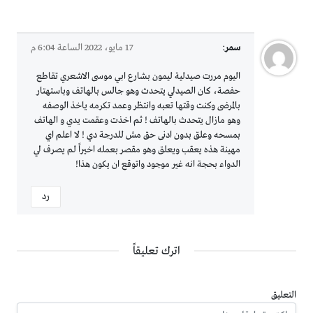
سمر
:
17 مايو، 2022 الساعة 6:04 م
اليوم مررت صيدلية ليمون بشارع ابي موسى الاشعري تقاطع
حفصة، كان الصيدلي يتحدث وهو جالس بالهاتف وباستهتار
بالمرضى وكنت وقتها تعبه وانتظر وعمد تكرمه ياخذ الوصفه
وهو مازال يتحدث بالهاتف ! ثم اخذت وعقمت يدي و الهاتف
بمسحه وعلق بدون ادنى حق مش للدرجة دي ! لا اعلم اي
مهينة هذه يعقب ويعلق وهو مقصر بعمله اخيراً لم يصرف لي
الدواء بحجة انه غير موجود واتوقع ان يكون هذا!
رد
اترك تعليقاً
التعليق