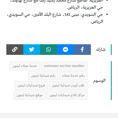
العزيزية: تقاطع شارع محمد رشيد رضا مع شارع نهاوند،
حي العزيزية، الرياض.
حي السويدي: مبنى 141، شارع البلد الأمين، حي السويدي،
الرياض.
شارك
customer service number
خدمة عملاء ليمون
رقم خدمة عملاء
رقم صيدلية ليمون
الوسوم
طلب أوردر صيدلية ليمون
فروع صيدليات ليمون
مراكز لقاح صيدليات ليمون
موقع صيدلية ليمون