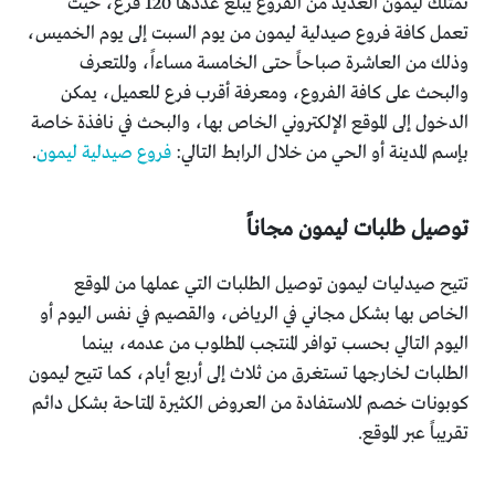
تمتلك ليمون العديد من الفروع يبلغ عددها 120 فرع، حيث
تعمل كافة فروع صيدلية ليمون من يوم السبت إلى يوم الخميس،
وذلك من العاشرة صباحاً حتى الخامسة مساءاً، وللتعرف
والبحث على كافة الفروع، ومعرفة أقرب فرع للعميل، يمكن
الدخول إلى الموقع الإلكتروني الخاص بها، والبحث في نافذة خاصة
بإسم المدينة أو الحي من خلال الرابط التالي:
فروع صيدلية ليمون
.
توصيل طلبات ليمون مجاناً
تتيح صيدليات ليمون توصيل الطلبات التي عملها من الموقع
الخاص بها بشكل مجاني في الرياض، والقصيم في نفس اليوم أو
اليوم التالي بحسب توافر المنتجب المطلوب من عدمه، بينما
الطلبات لخارجها تستغرق من ثلاث إلى أربع أيام، كما تتيح ليمون
كوبونات خصم للاستفادة من العروض الكثيرة المتاحة بشكل دائم
تقريباً عبر الموقع.