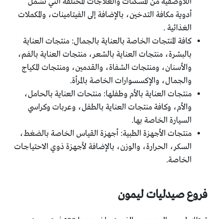
اللاوصفية من المسكنات والعلاجات المختلفة التي تشمل
أدوية مكافة التدخين، بالإضافة إلى الفيتامينات، والمكملات
الغذائية .
كافة المنتجات الخاصة بالعناية بالجمال: منتجات العناية
بالبشرة، منتجات العناية بالشعر، منتجات العناية بالفم،
والأسنان، ومنتجات الشفاة، والقدمين، ومنتجات المكياج
والجمال، والإكسسوارات الخاصة بالمرأة.
منتجات العناية بالأم وطفلها: منتحات العناية بالحامل،
والأم، وكافة منتجات العناية بالطفل، وعربات وكراسي
السيارة الخاصة بها.
منتجات الأجهزة الطبية: أجهزة القياس الخاصة بالضغط،
السكر، الحرارة، والوزن، بالإضافة لأجهزة ذوي الاحتياجات
الخاصة.
فروع صيدليات ليمون