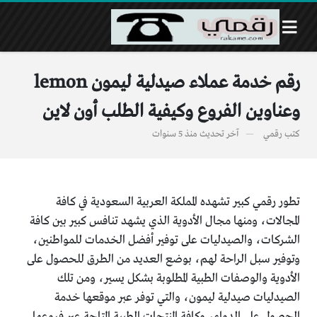
رقم خدمة عملاء صيدلية ليمون lemon
وعناوين الفروع وكيفية الطلب أون لاين
كتب
رقمي
آخر تحديث
منذ 5 سنوات
تطور رقمي كبير تشهده المملكة العربية السعودية في كافة
المجالات، ومنها مجال الأدوية الذي يشهد تنافس كبير بين كافة
الشركات، والصيدليات على توفير أفضل الخدمات للمواطنين،
وتوفير سبل الراحة لهم، بوضع العديد من الطرق للحصول على
الأدوية والوصفات الطبية المطلوبة بشكل يسير، ومن تلك
الصيدليات صيدلية ليمون، والتي توفر عبر موقعها خدمة
الحصول على الدواء، وكافة المنتجات الطبية المتاحة عبر فروعها