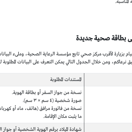
لمناسبة.
على بطاقة صحية جديدة
 بزيارة لأقرب مركز صحي تابع مؤسسة الرعاية الصحية، وملىء البيانات ال
 نرعاكم، ومن خلال الجدول التالي يمكن التعرف على البيانات المطلوبة ل
المستندات المطلوبة
نسخة من جواز السفر أو بطاقة الهوية.
صورة شخصية (٤ سم × ٣ سم).
نسخة من فاتورة مرافق (هاتف، ماء أو كهرباء)
ما يثبت مكان الإقامة.
شهادة الميلاد برقم الهوية الشخصية أو جواز ا