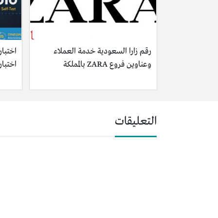
رقم زارا السعودية خدمة العملاء
وعناوين فروع ZARA بالمملكة
اختبا
التعليقات