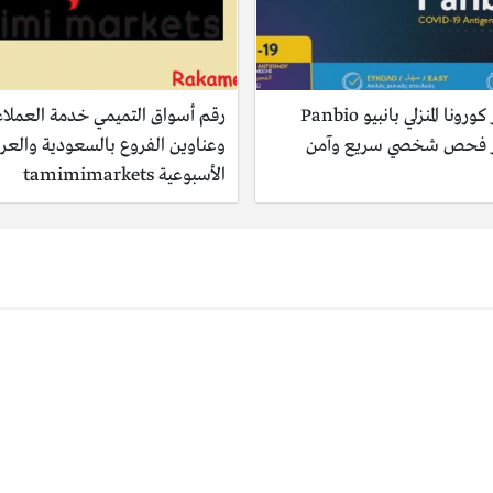
اختبار كورونا المنزلي بانبيو Panbio
رقم أسواق التميمي خدمة العملاء
ر فحص شخصي سريع وآمن
وعناوين الفروع بالسعودية والع
الأسبوعية tamimimarkets