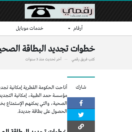
أرقام
خدمات موبايل
خطوات تجديد البطاقة الصحية قطر إكترونيا عبر qa
كتب
فريق رقمي
آخر تحديث
منذ 3 سنوات
شارك
أتاحت الحكومة القطرية إمكانية تجدي
مؤسسة حمد الطبية، إمكانية التجديد 
الصحية، والتي يمكنهم الإستمتاع بخ
الحصول على بطاقة جديدة.