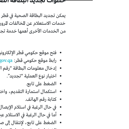
خطوات تجديد البطاقة الص
يمكن تجديد البطاقة الصحية في قطر 
خدمات الاستعلام عن المخالفات المر
من الخدمات الأخرى أهمها خدمة تجدي
فتح موقع حكومي قطر الإلكتروني
رابط موقع حكومي قطر:
gov.qa
إدخال معلومات البطاقة “رقم ا
اختيار نوع العملية “تجديد”.
الضغط على تابع.
استكمال استمارة التقديم، واختي
كتابة رقم الهاتف.
في حال الرغبة في استلام الإيصال
أما في حال الرغبة في الاستلام 
الضغط على تابع، لإنتقال إلى ص