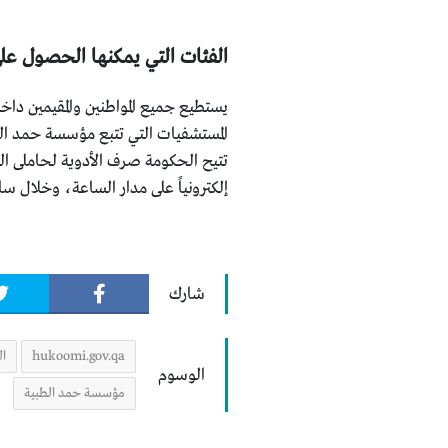
الفئات التي يمكنها الحصول ع
يستطيع جميع المواطنين والمقيمين دا
المستشفيات التي تتبع مؤسسة حمد ال
تتيح الحكومة صرف الأدوية لحاملى ا
إلكترونياً على مدار الساعة، وخلال 
شارك
hukoomi.gov.qa
ا
الوسوم
مؤسسة حمد الطبية