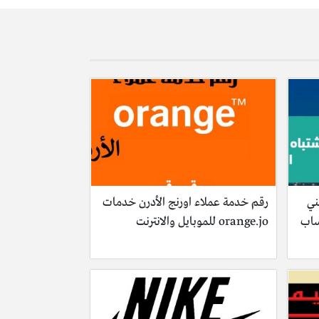
ني
رقم خدمة عملاء اورنج الأدرن خدمات
ساب
orange.jo للموبايل والانترنت