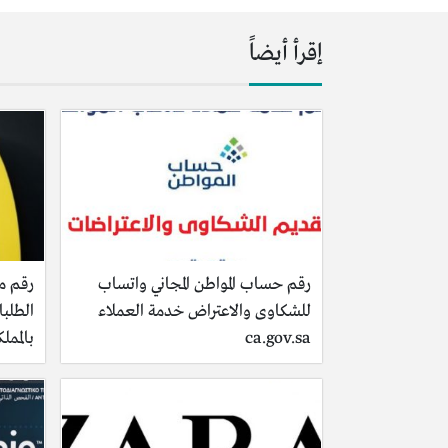
إقرأ أيضاً
رقم حساب المواطن المجاني واتساب
رقم م
للشكاوى والاعتراض خدمة العملاء
الطلبا
ca.gov.sa
بالمملك