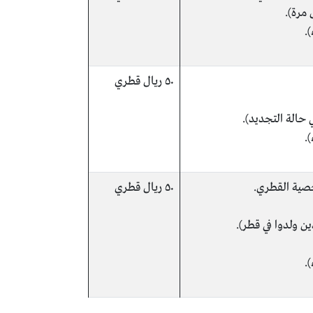
مرة).
.
٥٠ ريال قطري
حالة التجديد).
.
خصية القطري.
٥٠ ريال قطري
ين ولدوا في قطر).
.