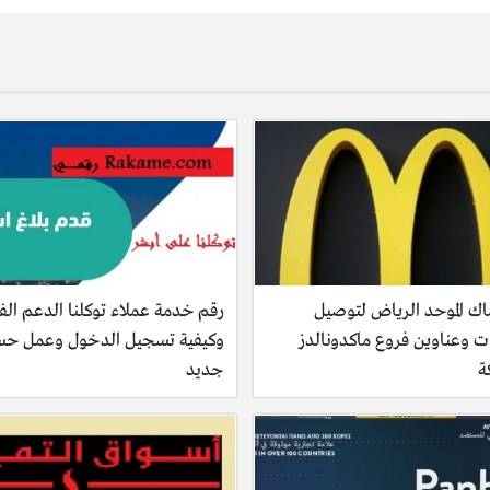
اك الموحد الرياض لتوصيل
رقم خدمة عملاء توكلنا الدعم الف
ت وعناوين فروع ماكدونالدز
وكيفية تسجيل الدخول وعمل ح
ة
جديد