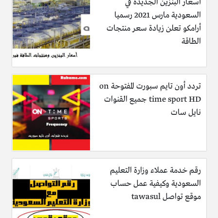
أسعار البنزين الجديدة في
السعودية مارس 2021 رسميا
أرامكو تعلن زيادة سعر منتجات
الطاقة
تردد أون تايم سبورت المفتوحة on
time sport HD جميع القنوات
نايل سات
رقم خدمة عملاء وزارة التعليم
السعودية وكيفية عمل حساب
موقع تواصل tawasul