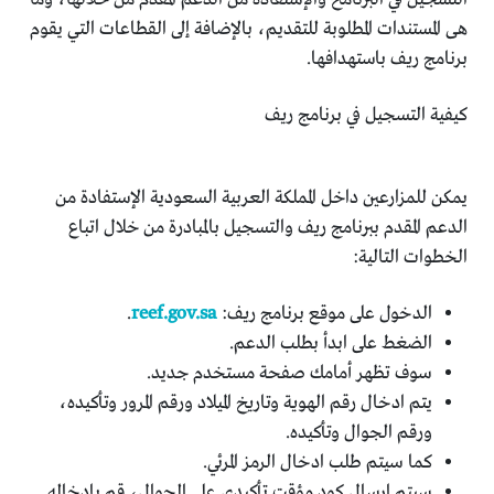
هى المستندات المطلوبة للتقديم، بالإضافة إلى القطاعات التي يقوم
برنامج ريف باستهدافها.
كيفية التسجيل في برنامج ريف
يمكن للمزارعين داخل المملكة العربية السعودية الإستفادة من
الدعم المقدم ببرنامج ريف والتسجيل بالمبادرة من خلال اتباع
الخطوات التالية:
الدخول على موقع برنامج ريف:
reef.gov.sa
.
الضغط على ابدأ بطلب الدعم.
سوف تظهر أمامك صفحة مستخدم جديد.
يتم ادخال رقم الهوية وتاريخ الميلاد ورقم المرور وتأكيده،
ورقم الجوال وتأكيده.
كما سيتم طلب ادخال الرمز المرئي.
سيتم ارسال كود مؤقت تأكيدي على الجوال، قم بإدخاله.