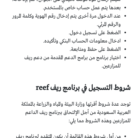
بعدها يتم عمل حساب خاص بالمستخدم.
عند الدخول مرة أخرى يتم إدخال رقم الهوية وكلمة المرور
والرقم المرئي.
الضغط على تسجيل دخول.
ادخال معلومات الحساب البنكي وتأكيده.
الضغط على حفظ ومتابعة.
اختيار برنامج من برامج الدعم المقدمة من دعم ريف
للمزارعين.
شروط التسجيل في برنامج ريف reef
توجد عدة شروط أقرتها وزارة البيئة والمياه والزراعة بالمملكة
العربية السعودية من أجل الإلتحاق ببرنامج ريف الداعم
للمزارعين وهذه الشروط مما يلي:
من أول شروط هذه القائمة أن يكون المتقدم لبرنامج ريف