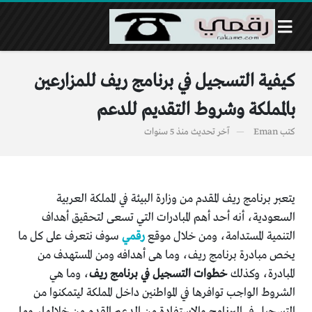
كيفية التسجيل في برنامج ريف للمزارعين
بالمملكة وشروط التقديم للدعم
كتب
Eman
آخر تحديث
منذ 5 سنوات
يتعبر برنامج ريف المقدم من وزارة البيئة في المملكة العربية
السعودية، أنه أحد أهم المبادرات التي تسعى لتحقيق أهداف
التنمية المستدامة، ومن خلال موقع
رقمي
سوف نتعرف على كل ما
يخص مبادرة برنامج ريف، وما هى أهدافه ومن المستهدف من
المبادرة، وكذلك
خطوات التسجيل في برنامج ريف
، وما هي
الشروط الواجب توافرها في المواطنين داخل المملكة ليتمكنوا من
التسجيل في البرنامح والإستفادة من الدعم المقدم من خلالها، وما