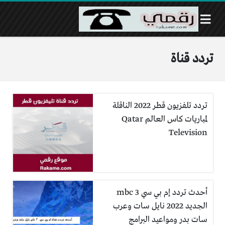
تردد قناة
تردد تلفزيون قطر 2022 الناقلة
لمباريات كاس العالم Qatar
Television
أحدث تردد إم بي سي mbc 3
الجديد 2022 نايل سات وعرب
سات بدر ومواعيد البرامج