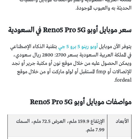
الحديثة به والعيوب الموجودة.
سعر موبايل أوبو Reno5 Pro 5G في السعودية
يتوفر الآن موبايل
أوبو رينو 5 برو 5 جي
بتقنية الذكاء الإصطناعي
في المملكة العربية السعودية بسعر 2700: 2800 ريال سعودي،
ويمكن الحصول عليه من خلال موقع نون أو مكتبة جرير أو نجد
للإتصالات أو fmp المستقبل أو لولو ماركت أو من خلال موقع
fordeal.
مواصفات موبايل أوبو Reno5 Pro 5G
الأبعاد
الإرتفاع 159.9 ملم، العرض 72.5 ملم، السمك
7.99 ملم.