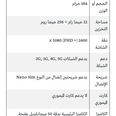
الحجم أو
184 جرام
الوزن
مساحة
12 جيجا رام + 256 جيجا روم
التخزين
دقة
2400 x 1080 (FHD +)
الشاشة
دعم
يدعم الشبكات 2G, 3G, 4G, 5G
الشبكة
شريحة
يدعم شريحتين إتصال من النوع Nano Sim
الإتصال
كارت
لا يدعم كارت الميموري
الميموري
الكاميرا
الكاميرا الرئيسية بدقة 50 ميجابكسل بفتحة