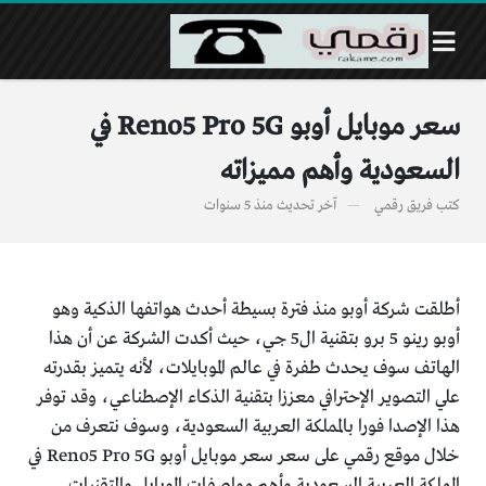
سعر موبايل أوبو Reno5 Pro 5G في
السعودية وأهم مميزاته
كتب
فريق رقمي
آخر تحديث
منذ 5 سنوات
أطلقت شركة أوبو منذ فترة بسيطة أحدث هواتفها الذكية وهو
أوبو رينو 5 برو بتقنية ال5 جي، حيث أكدت الشركة عن أن هذا
الهاتف سوف يحدث طفرة في عالم الموبايلات، لأنه يتميز بقدرته
علي التصوير الإحترافي معززا بتقنية الذكاء الإصطناعي، وقد توفر
هذا الإصدا فورا بالمملكة العربية السعودية، وسوف نتعرف من
خلال موقع رقمي على سعر سعر موبايل أوبو Reno5 Pro 5G في
المملكة العربية السعودية وأهم مواصفات الموبايل والتقنيات