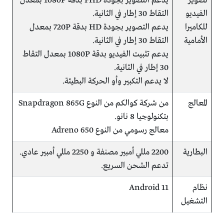
تصوير
يدعم التصوير بجودة FHD بدقة 1080P بمعدل
الفيديو
التقاط 30 إطار في الثانية.
للكاميرا
يدعم التصوير بجودة HD بدقة 720P بمعدل
الأمامية
التقاط 30 إطار في الثانية.
يدعم تثبيت الفيديو بدقة 1080P بمعدل التقاط
30 إطار في الثانية.
لا يدعم التكبير وأو الحركة البطيئة.
المعالج
من شركة كوالكم من النوع Snapdragon 865G
بتكنولوجيا 8 نانو.
معالج رسومي من النوع Adreno 650
البطارية
2200 مللي أمبير مصنفة و 2250 مللي أمبير عادي.
تدعم الشحن السريع.
نظام
Android 11
التشغيل