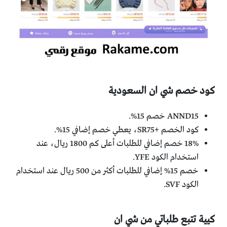
كود خصم شي ان السعودية
ANND15 خصم 15%.
كود الخصم +SR75، يعطي خصم إضافي 15%.
18% خصم إضافي للطلبات أعلى كم 1800 ريال، عند
استخدام الكود YFE.
خصم 15% إضافي للطلبات أكثر من 500 ريال عند استخدام
الكود SVF.
كيية تتبع طلباتي من شي ان