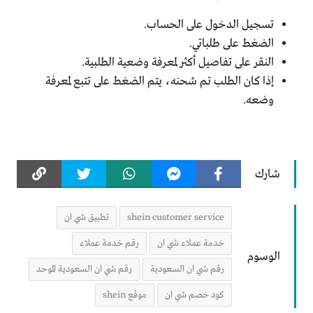
تسجيل الدخول على الحساب.
الضغط على طلباتي.
النقر على تفاصيل أكثر لمعرفة وضعية الطلبية.
إذا كان الطلب تم شحنه، يتم الضغط على تتبع لمعرفة
وضعه.
شارك
shein customer service
تطبيق شي ان
خدمة عملاء شي ان
رقم خدمة عملاء
الوسوم
رقم شي ان السعودية
رقم شي ان السعودية الموحد
كود خصم شي ان
موقع shein