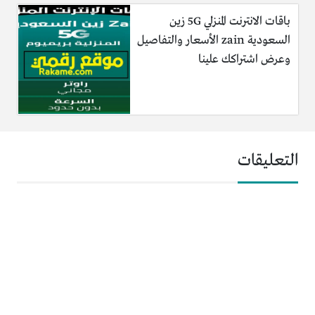
باقات الانترنت المنزلي 5G زين
السعودية zain الأسعار والتفاصيل
وعرض اشتراكك علينا
التعليقات