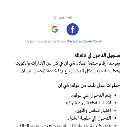
تسجيل الدخول في shein
وتوجد أرقام خدمة عملاء شي ان في كل من الإمارات والكويت
وقطر والبحرين وكل الدول المتاح بها خدمة توصيل شي ان.
خطوات عمل طلب من موقع شي ان
يتم الدخول علي الموقع.
اختيار القطعة المراد شراؤها.
اختيار المقاس واللون.
الدخول إلي حقيبة الشراء.
عمل طلب شراء وادخال الاسم والعنوان ورقم الهاتف.