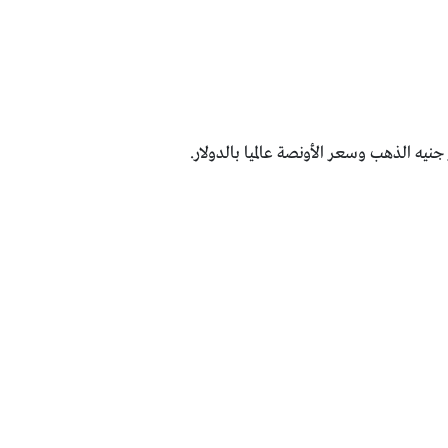
يه الذهب وسعر الأونصة عالميا بالدولار.