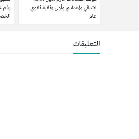
ابتدائي وإعدادي وأولى وثانية ثانوي
رقم خ
عام
الخص
التعليقات