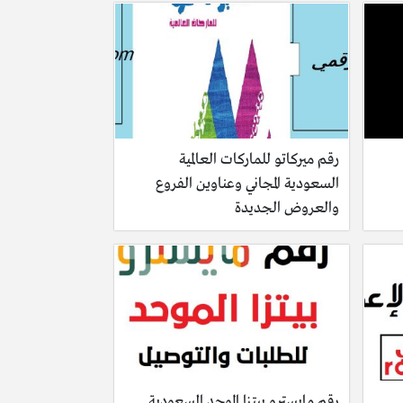
رقم ميركاتو للماركات العالمية
السعودية المجاني وعناوين الفروع
والعروض الجديدة
رقم مايسترو بيتزا الموحد السعودية