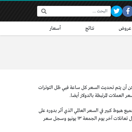
البحث:
عروض
نتائج
أسعار
يمكن أن يتم تحديث السعر كل ساعة فيي ظل التوترات
 العملات المرتبطة بالدولار أيضا.
يع هبوط كبير في السعر العالمي الذي أثر بدوره على
السعر المحلي في مصر، ومع ظهور مؤشرات أخرى حول إمكانية تهدئة الاوضاع فزاد السعر العالمى مؤة أخرى خلال تعانلات آخر يوم الجمعة ١٣ يونيو وسجل سعر