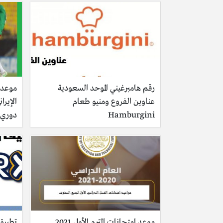
رقم هامبرغيني الموحد السعودية
موعد 
عناوين الفروع ومنيو طعام
الإيرا
Hamburgini
دوري 
موعد امتحانات الترم الأول 2021