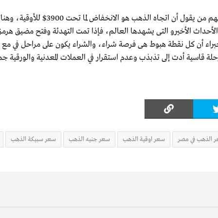
تضاربت الآراء خلال الفترة الأخيرة ف
الأحداث الأخيرو التى يشهدها العالم، فإذا تمت التهدئة وفتح مضيق هر
لخبراء أن كل نقطة هبوط هى فرصة شراء، والشراء يكون على مراحل في مع 
لة قاسية أدت إلى تذبذب وعدم استقرار في العملات المعدنية والورقية جميع
 الذهب في مصر
سعر اوقية الذهب
سعر جنيه الذهب
سعر سبيكة الذهب