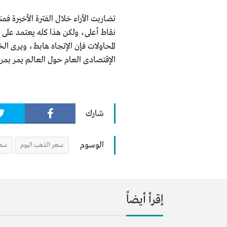
نقاط أعلى، ولكن هذا كله يعتمد على 
المحاولات فإن الإتجاه هابط، ويرى ا
الإقتصادى العام حول العالم يمر بمرح
شارك
الوسوم
سعر الذهب اليوم
سعر
إقرأ أيضاً