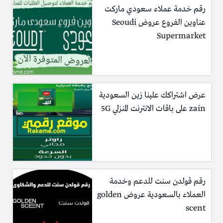
رقم خدمة عملاء سعودي ماركت
عناوين الفروع عروض Seoudi
Supermarket
عرض اشتراكك علينا زين السعودية
zain على باقات الانترنت المنزلي 5G
رقم قولدن سنت للدعم وخدمة
العملاء بالسعودية عروض golden
scent