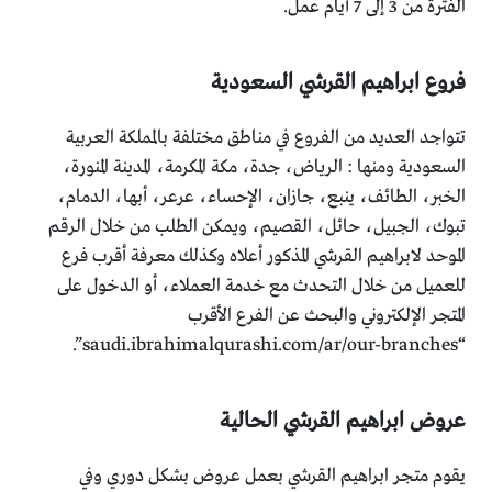
الفترة من 3 إلى 7 أيام عمل.
فروع ابراهيم القرشي السعودية
تتواجد العديد من الفروع في مناطق مختلفة بالمملكة العربية
السعودية ومنها : الرياض، جدة، مكة المكرمة، المدينة المنورة،
الخبر، الطائف، ينبع، جازان، الإحساء، عرعر، أبها، الدمام،
تبوك، الجبيل، حائل، القصيم، ويمكن الطلب من خلال الرقم
الموحد لابراهيم القرشي المذكور أعلاه وكذلك معرفة أقرب فرع
للعميل من خلال التحدث مع خدمة العملاء، أو الدخول على
المتجر الإلكتروني والبحث عن الفرع الأقرب
“saudi.ibrahimalqurashi.com/ar/our-branches”.
عروض ابراهيم القرشي الحالية
يقوم متجر ابراهيم القرشي بعمل عروض بشكل دوري وفي