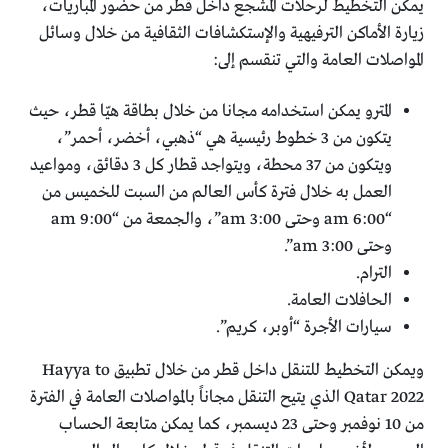
يمكن التخطيط لرحلات المشجع داخل قطر من حضور المباريات،
زيارة الأماكن الترفيهية والإستكشافات الثقافية من خلال وسائل
المواصلات العامة والتي تنقسم إلى:
المترو يمكن استخدامه مجانا من خلال بطاقة هيّا قطر، حيث
يتكون من 3 خطوط رئيسية هي “ذهبي، أخضر، أحمر”،
ويتكون من 37 محطة، ويتواجد قطار كل 3 دقائق، ومواعيد
العمل به خلال فترة كأس العالم من السبت للخميس من
“6:00 am وحتى 3:00 am”، والجمعة من “9:00 am
وحتى 3:00 am”.
الترام.
الحافلات العامة.
سيارات الأجرة “أوبر، كريم”.
ويمكن التخطيط للتنقل داخل قطر من خلال تطبيق Hayya to
Qatar 2022 الذي يتيح التنقل مجاناً بالمواصلات العامة في الفترة
من 10 نوفمبر وحتى 23 ديسمبر، كما يمكن متابعة الحساب