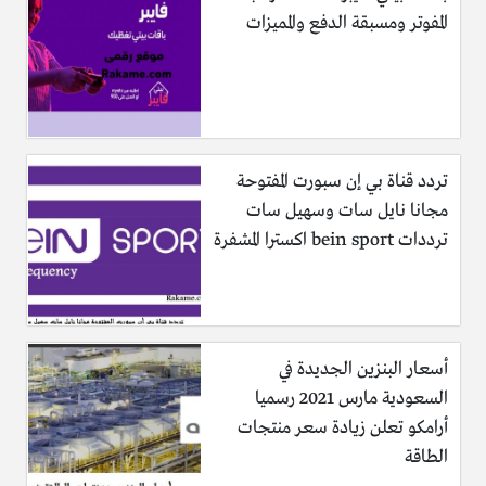
المفوتر ومسبقة الدفع والمميزات
تردد قناة بي إن سبورت المفتوحة
مجانا نايل سات وسهيل سات
ترددات bein sport اكسترا المشفرة
أسعار البنزين الجديدة في
السعودية مارس 2021 رسميا
أرامكو تعلن زيادة سعر منتجات
الطاقة