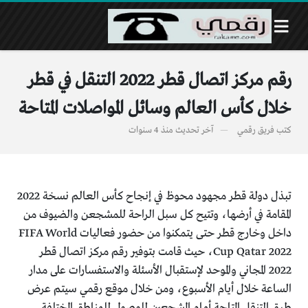
رقم مركز اتصال قطر 2022 التنقل في قطر
خلال كأس العالم وسائل المواصلات المتاحة
كتب
فريق رقمي
آخر تحديث
منذ 4 سنوات
تبذل دولة قطر مجهود محوظ في إنجاح كأس العالم نسخة 2022
المقامة في أرضها، وتتيح كل سبل الراحة للمشجعن والضيوف من
داخل وخارج قطر حتى يتمكنوا من حضور فعاليات FIFA World
Cup Qatar 2022، حيث قامت بتوفير رقم مركز اتصال قطر
2022 المجاني والموحد لإستقبال الأسئلة والاستفسارات على مدار
الساعة خلال أيام الأسبوع، ومن خلال موقع رقمي سيتم عرض
طرق التنقل المتاحة أمام المشجعين للوصول للمناطق المختلفة.