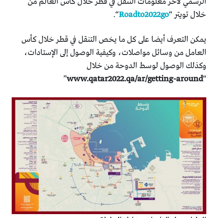
الرسمي لأخر معلومات التنقل في قطر خلال كاس العالم من
خلال تويتر “
Roadto2022go
“.
يمكن التعرف أيضا على كل ما يخص التنقل في قطر خلال كأس
العامل من وسائل مواصلات، وكيفية الوصول إلى الإستادات،
وكذلك الوصول لوسط الدوحة من خلال
”
www.qatar2022.qa/ar/getting-around
“