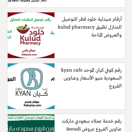
أرقام صيدلية خلود قطر للتوصيل
للمنازل تطبيق kulud pharmacy
والعروض المتاحة
رقم كوفي كيان الموحد kyan cafe
السعودية منيو الأسعار وعناوين
الفروع
رقم خدمة عملاء سعودي ماركت
عناوين الفروع عروض Seoudi