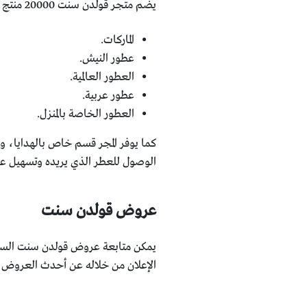
يضم متجر قولدن سنت 20000 منتج من العطور المختلف، ويتم تقسيم المنتجات داخل الموقع كالتالي:
الماركات.
عطور النيش.
العطور العالمية.
عطور عربية.
العطور الخاصة بالمنزل.
كما يوفر المجر قسم خاص بالهدايا، و
الوصول للعطر الذي يريده وتسهيل عم
عروض قولدن سنت
يمكن متابعة عروض قولدن سنت السعود
الإعلان من خلاله عن أحدث العروض، 