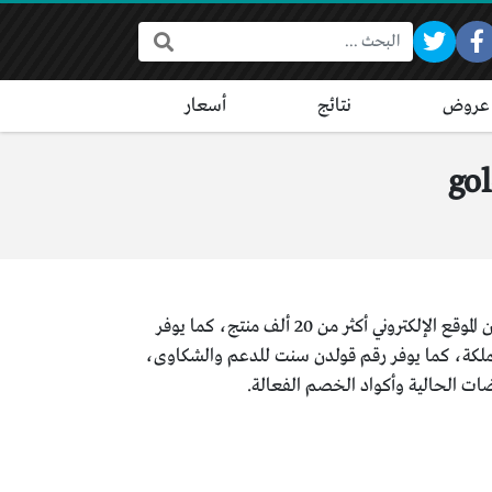
البحث:
عروض
نتائج
أسعار
يعد قولدن سنت أكبر موقع للعطور بالمملكة العربية السعودية، حيث يوفر العطور من 800 ماركة عالمية، ويضمن الموقع الإلكتروني أكثر من 20 ألف منتج، كما يوفر
لاين والتوصيل لأى مكان داخل المملكة، كما يوفر رقم قولدن سنت للدعم والشكاوى،
ت الحالية وأكواد الخصم الفعالة.