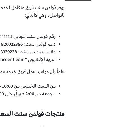
يوفر قولدن سنت فريق متكامل لخدمة 
للتواصل، وهي كالتالي:
رقم قولدن سنت المجاني: 8003041112.
دعم قولدن سنت: 920022386 966+.
واتساب قولدن سنت: 0133339238 966+.
البريد الإلكتروني “
enscent.com
علماً بأن مواعيد عمل فريق خدمة عملاء golden scent بالسعودي
من السبت للخميس من 10:00 صباحاً وحتى 6:00 مساءً.
الجمعة من 2:00 ظهراً وحتى 10:00 مساءً.
منتجات قولدن سنت السعو