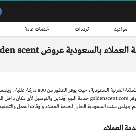
مواعيد
ترددات
خدمات عامة
اء بالسعودية عروض golden scent
العديد من ماركات المكياج العالمية، ويوفر goldenscent.com خدمة البيع أون
جولدن سنت السعودية المجاني لخدمة العملاء وأوقات العمل والتخفيضا
مة العملاء