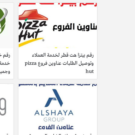
رقم بيتزا هت قطر لخدمة العملاء
رقم خد
وتوصيل الطلبات عناوين فروع pizza
خدمة ا
hut
وجميع