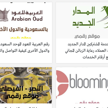
مة المشتركين المدار الجديد
رقم العربية للعود الموحد السعودي
لعملاء رعاية الزبائن المجاني
والدول الأخرى كيفية التواصل وا
 أرقام الخدمات