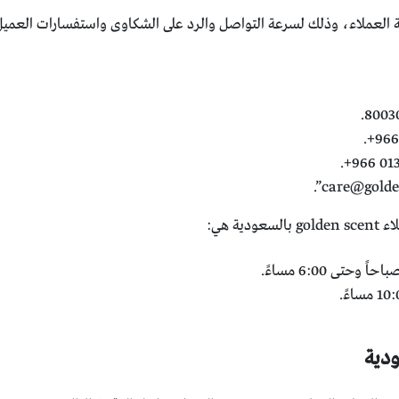
العملاء، وذلك لسرعة التواصل والرد على الشكاوى واستفسارات العمي
”.
care@gold
ة هي:
دية