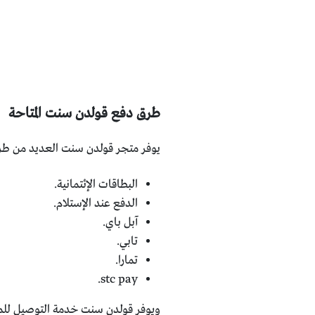
طرق دفع قولدن سنت المتاحة
يوفر متجر قولدن سنت العديد من طرق 
البطاقات الإئتمانية.
الدفع عند الإستلام.
آبل باي.
تابي.
تمارا.
stc pay.
ويوفر قولدن سنت خدمة التوصيل للمنز