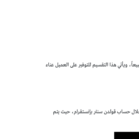
ً، ويأتي هذا التقسيم للتوفير على العميل عناء
لال حساب قولدن سنتر بإنستقرام، حيث يتم