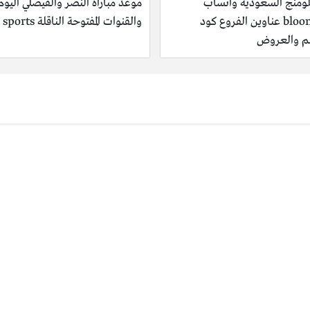
لومنج السعودية واتساب
موعد مباراة النصر والفيصلي اليوم
blooming عناوين الفروع كود
والقنوات المفتوحة الناقلة ssc sports
 والعروض