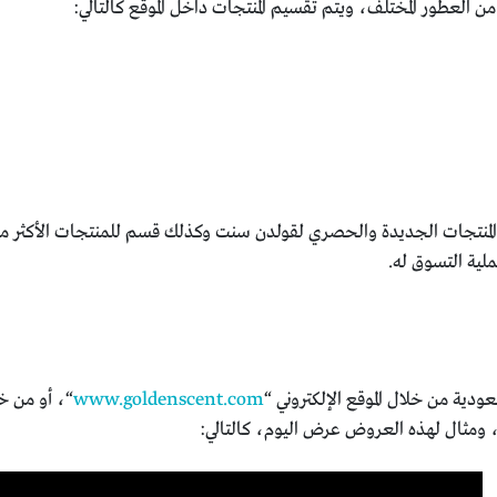
المنتجات الجديدة والحصري لقولدن سنت وكذلك قسم للمنتجات الأكثر مبيعا
لية التسوق له.
ية من خلال الموقع الإلكتروني “
www.goldenscent.com
“، أو من خ
ومثال لهذه العروض عرض اليوم، كالتالي: