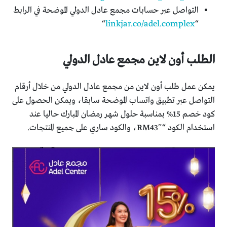
التواصل عبر حسابات مجمع عادل الدولي الموضحة في الرابط
“
linkjar.co/adel.complex
“
الطلب أون لاين مجمع عادل الدولي
يمكن عمل طلب أون لاين من مجمع عادل الدولي من خلال أرقام
التواصل عبر تطبيق واتساب الموضحة سابقا، ويمكن الحصول على
كود خصم 15% بمناسبة حلول شهر رمضان المبارك حاليا عند
استخدام الكود “RM43″، والكود ساري على جميع المنتجات.