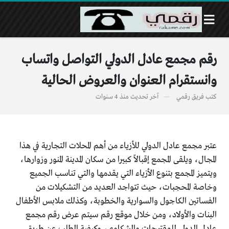
رقم مجمع عادل الدولي التواصل واتساب
وانستقرام العنوان والعروض الحالية
كتب
فريق رقمي
آخر تحديث
منذ 4 سنوات
عتبر مجمع عادل الدولي للأزياء من أهم المحلات التجارية في هذا
المجال، ويلقى المجمع إقبالاً كبيرا من سكان المدينة المنور وزوارها،
ويتميز المجمع بتنوع الأزياء التي يقدمها والتي تناسب الجميع
وخاصة المحجبات، حيث تتواجد العديد من التشكيلات من
الفساتين الكاجول والسوارية والخطوبة، وكذلك ملابس الأطفال
البنات والأولاد، ومن خلال موقع رقم سيتم عرض رقم مجمع
عادل الدولي للمقترحات والشكاوى، وكيفية الطلب عن طريق