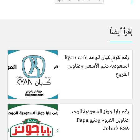
إقرأ أيضاً
رقم كوفي كيان الموحد kyan cafe
السعودية منيو الأسعار وعناوين
الفروع
رقم بابا جونز السعودية الموحد
عناوين الفروع ومنيو Papa
John’s KSA