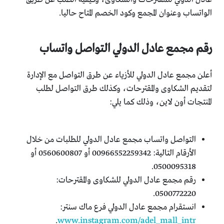
الواتساب وعنوان المجمع وكود الخصم المتاح حاليا.
رقم مجمع عادل الدولي التواصل واتساب
أعلن مجمع عادل الدولي للأزياء عن طرق التواصل مع الإدارة
لتقديم الشكاوى والمقترحات، وكذلك طرق التواصل لطلب
المنتجات أون لاين، وذلك كما يلي:
التواصل واتساب مجمع عادل الدولي للطلبات من خلال
الأرقام التالية: 00966552259342 أو 0560600807 أو
0500095318.
رقم مجمع عادل الدولي للشكاوى والمقترحات:
0500772220.
انستقرام مجمع عادل الدولي فرع ماك سنتر:
.
www.instagram.com/adel_mall_intr