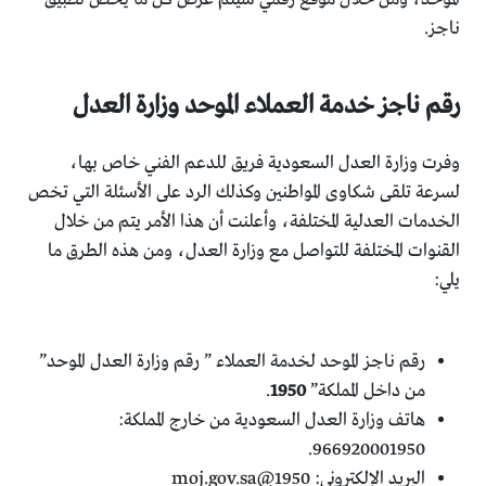
ناجز.
رقم ناجز خدمة العملاء الموحد وزارة العدل
وفرت وزارة العدل السعودية فريق للدعم الفني خاص بها،
لسرعة تلقى شكاوى المواطنين وكذلك الرد على الأسئلة التي تخص
الخدمات العدلية المختلفة، وأعلنت أن هذا الأمر يتم من خلال
القنوات المختلفة للتواصل مع وزارة العدل، ومن هذه الطرق ما
يلي:
رقم ناجز الموحد لخدمة العملاء ” رقم وزارة العدل الموحد”
من داخل المملكة”
1950
.
هاتف وزارة العدل السعودية من خارج المملكة:
966920001950.
البريد الإلكتروني:
1950@moj.gov.sa