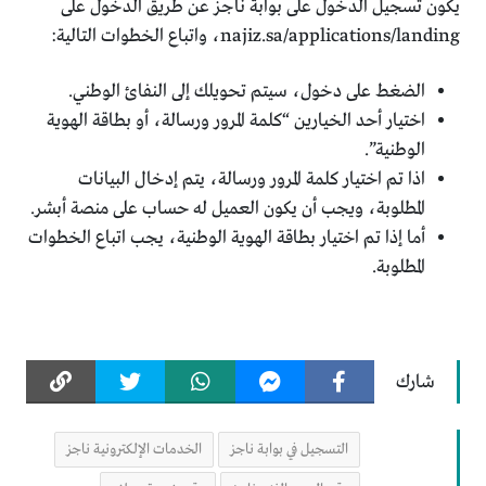
يكون تسجيل الدخول على بوابة ناجز عن طريق الدخول على
najiz.sa/applications/landing، واتباع الخطوات التالية:
الضغط على دخول، سيتم تحويلك إلى النفائ الوطني.
اختيار أحد الخيارين “كلمة المرور ورسالة، أو بطاقة الهوية
الوطنية”.
اذا تم اختيار كلمة المرور ورسالة، يتم إدخال البيانات
المطلوبة، ويجب أن يكون العميل له حساب على منصة أبشر.
أما إذا تم اختيار بطاقة الهوية الوطنية، يجب اتباع الخطوات
المطلوبة.
شارك
التسجيل في بوابة ناجز
الخدمات الإلكترونية ناجز