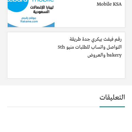
Mobile KSA
رقم فيفث بيكري جدة طريقة
التواصل واتساب للطلبات منيو 5th
bakery والعروض
التعليقات