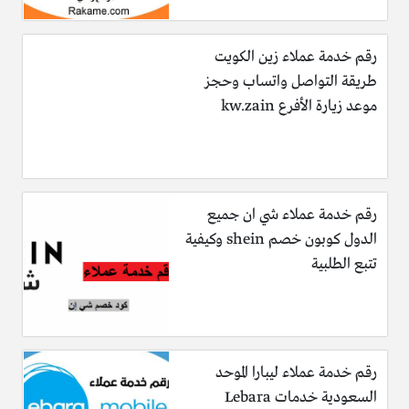
رقم خدمة عملاء زين الكويت
طريقة التواصل واتساب وحجز
موعد زيارة الأفرع kw.zain
رقم خدمة عملاء شي ان جميع
الدول كوبون خصم shein وكيفية
تتبع الطلبية
رقم خدمة عملاء ليبارا الموحد
السعودية خدمات Lebara