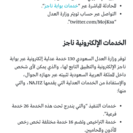
المحادثة المباشرة عبر “
خدمات بوابة ناجز
“.
التواصل عبر حساب تويتر وزارة العدل
“twitter.com/MojKsa”.
الخدمات الإلكترونية ناجز
توفر وزارة العدل السعودي 130 خدمة عدلية إلكترونية عبر بوابة
ناجز الإلكترونية والتطبيق التابع لها، والذي يمكن لأى شخص
داخل المملكة العربية السعودية تثبيته عبر جهازه الجوال،
والإستفادة من الخدمات العدلية التي يقدمها NAJIZ، والتي
منها:
خدمات التنفيذ “والتي يندرج تحت هذه الخدمة 26 خدمة
فرعية”.
خدمة التراخيص وتضم 16 خدمة مختلفة تخص رخص
المأذون والمحاميبن.