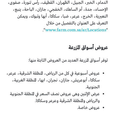
الدمام، الخبر، الجبيل، الظهران، القطيف، رأس تنورة، صفوى،
الإحساء، جدة، أم الساهك، الخفجي، جازان، الباحة، ينبع،
النعيرية، الخرج، عرعر، ضبا، سكاكا، أبها وتبوك، ويمكن
التعرف على العنوان بالتفصيل من خلال
“.
www.farm.com.sa/ar/Locations
“
عروض أسواق المزرعة
توفر أسواق المزرعة العديد من العروض الثابتة منها:
عروض أسبوعية في كل من الرياض، المنطقة الشرقية، عرعر،
سكاكا، أبوعريش، جازان، نجران، ابها، المنطقة الغربية،
الجنوبية.
عرض الإثنين وهى عروض نصف السعر في المنطقة الجنوبية
والرياض والمنطقة الشرقية وعرعر وسكاكا.
عروض خاصة.