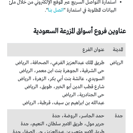
استمارة التواصل السريع عبر الموقع الإلكتروني من خلال ملئ
البيانات المطلوبة في استمارة “
اتصل بنا
“.
عناوين فروع أسواق المزرعة السعودية
المدينة
عنوان الفرع
الرياض
طريق الملك عبدالعزيز الفرعي، الصحافة، الرياض
حى الشرفية، الجوهرة بنت ابن معمر، الرياض
السويدي، عائشة بنت أبي بكر، الزهرة، الرياض
شارع قطب الدين أبو الخير، طويق، الرياض
حى الجنادرية، الرياض
عبدالله بن ابراهيم بن سيف، قرطبة، الرياض
جدة
حمد الجاسر، الروضة، جدة
جرير مول، طريق الامير سلطان، النعيم، جدة
طريق الامير متعب بن عبدالعزيز، حي الصفا، جدة