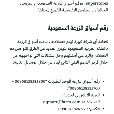
superstores، ورقم أسواق المزرعة السعودية والعروض
الحالية، والعناوين التفصيلية للفروع المختلفة.
رقم أسواق المزرعة السعودية
كعادة أى شركة كبيرة تهتم بعملاءها، قامت أسواق المزرعة
بالمملكة العربية السعودية بتوفير العديد من الطرق للتواصل مع
العملاء، والرد على أسئلتهم وحل المشكلات التي تواجههم من
خلال فريق الدعم الفني التابع لها، من خلال الوسائل التالية:
رقم أسواق المزرعة الموحد للطلبات “00966138535800 –
00966138535700”.
البريد الالكتروني لخدمة
العملاء:
support@farm.com.sa
فاكس: 00966138267779