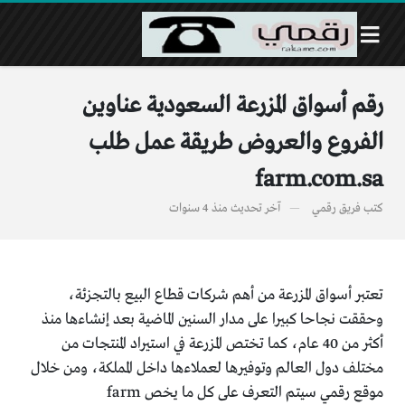
رقم أسواق المزرعة السعودية عناوين
الفروع والعروض طريقة عمل طلب
farm.com.sa
كتب
فريق رقمي
آخر تحديث
منذ 4 سنوات
تعتبر أسواق المزرعة من أهم شركات قطاع البيع بالتجزئة،
وحققت نجاحا كبيرا على مدار السنين الماضية بعد إنشاءها منذ
أكثر من 40 عام، كما تختص المزرعة في استيراد المنتجات من
مختلف دول العالم وتوفيرها لعملاءها داخل المملكة، ومن خلال
موقع رقمي سيتم التعرف على كل ما يخص farm