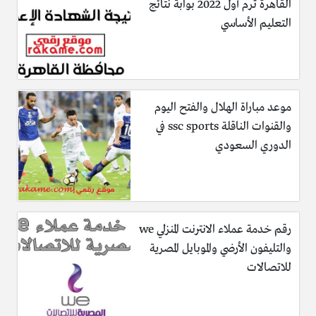
القاهرة ترم أول 2022 بوابة نتائج
التعليم الأساسي
موعد مباراة الهلال والفتح اليوم
والقنوات الناقلة ssc sports في
الدوري السعودي
رقم خدمة عملاء الانترنت المنزلي we
والتليفون الأرضي والموبايل المصرية
للاتصالات