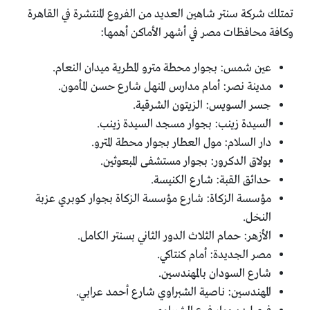
تمتلك شركة سنتر شاهين العديد من الفروع المنتشرة في القاهرة
وكافة محافظات مصر في أشهر الأماكن أهمها:
عين شمس: بجوار محطة مترو المطرية ميدان النعام.
مدينة نصر: أمام مدارس المنهل شارع حسن المأمون.
جسر السويس: الزيتون الشرقية.
السيدة زينب: بجوار مسجد السيدة زينب.
دار السلام: مول العطار بجوار محطة المترو.
بولاق الدكرور: بجوار مستشفى المبعوثين.
حدائق القبة: شارع الكنيسة.
مؤسسة الزكاة: شارع مؤسسة الزكاة بجوار كوبري عزبة
النخل.
الأزهر: حمام الثلاث الدور الثاني بسنتر الكامل.
مصر الجديدة: أمام كنتاكي.
شارع السودان بالمهندسين.
المهندسين: ناصية الشبراوي شارع أحمد عرابي.