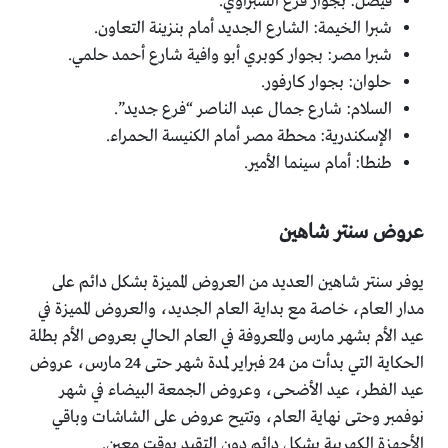
فيصل: بجوار فرع الشبراوي.
شبرا الخيمة: الشارع الجديد أمام بنزينة التعاون.
شبرا مصر: بجوار كوبري أبو وافية شارع أحمد حلمي.
حلوان: بجوار كارفور.
السلام: شارع جمال عبد الناصر “فرع جديد”.
الإسكندرية: محطة مصر أمام الكنيسة الحمراء.
طنطا: أمام سينما الأمير.
عروض سنتر شاهين
يوفر سنتر شاهين العديد من العروض المميزة بشكل دائم على
مدار العام، خاصة مع بداية العام الجديد، والعروض المميزة في
عيد الأم بشهر مارس والمعروفة في العام الحالي بعروص الأم بطلة
الحكاية التي بدأت من 24 فبراير لمدة شهر حتى 24 مارس، عروض
عيد الفطر، عيد الأضحى، وعروض الجمعة البيضاء في شهر
نوفمبر وحتى نهاية العام، وتتيح عروض على الشاشات وباقي
الأجهزة الكهربية بشكل دائم دون التقيد بوقت معين.