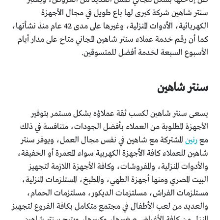
سنتر شاهين شركة كبرى لها باع طويل في مجال الأجهزة
الكهربائية، الأدوات المنزلية، وغيرها على مدى 42 عام منذ نشأتها،
كما أن رقم خدمة عملاء سنتر شاهين المجاني متاح على مدار أيام
الأسبوع السبعة لخدمة أفضل للمتسوقين.
سنتر شاهين
يسعى سنتر شاهين لكسب ثقة عملاؤه بشكل مستمر بتوفير
الأجهزة المطلوبة من العملاء بأفضل الجودات، متنافسة في ذلك
مع
رنين
المشتركة مع شاهين في نفس مجال العمل، ويوفر سنتر
شاهين للعملاء كافة الأجهزة الكهربية سواء المعمرة أو الخفيفة،
والأدوات المنزلية، والمفروشات، وكافة الأجهزة اللازمة لتجهيز
البيت المصري ومنها أجهزة الطهي، والمطبخ، المستلزمات المنزلية،
مستلزمات الفراش، مسلتزمات الديكور، مسلتزمات الحمام،
والعديد من لعب الأطفال في مجتمع متكامل بكافة الفروع لتجهيز
المنزل من كافة الأغراض صغيرها، وكبيرها، ويتيح سنتر شاهين