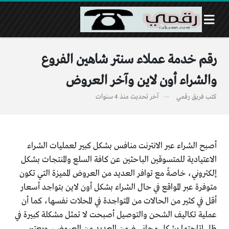
رقم خدمة عملاء سنتر شاهين الفروع
والشراء أون لاين وآخر العروض
كتب
فريق رقمي
آخر تحديث
منذ 4 سنوات
أصبح الشراء عبر الانترنت منافس بشكل كبير لعمليات الشراء
الاعتيادية للمتسوقين الباحثين عن كافة السلع والمنتجات بشكل
إلكتروني، خاصةً مع توافر العديد من العروض المميزة التي تكون
متوفرة عبر المواقع في حال الشراء بشكل أون لاين بتواجد أسعار
أقل في كثير من الحالات من المتواجدة في المحلات نفسها، كما أن
عملية تكاليف الشحن والتوصيل أصبحت لا تمثل مشكلة كبيرة في
ظل إتاحتها بشكل مجاني ضمن العديد من العروض، ويعتبر