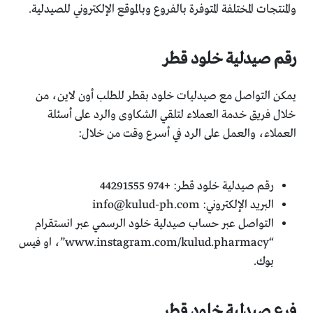
والمنتجات المختلفة المتوفرة بالفروع وبالموقع الإلكتروني للصيدلية.
رقم صيدلية خلود قطر
يمكن التواصل مع صيدليات خلود بقطر للطلب أون لاين، من
خلال فريق خدمة العملاء لتلقي الشكاوى والرد على أسئلة
العملاء، والعمل على الرد في أسرع وقت من خلال:
رقم صيدلية خلود قطر: +974 44291555
البريد الإلكتروني:
info@kulud-ph.com
التواصل عبر حساب صيدلية خلود الرسمي عبر انستقرام
“www.instagram.com/kulud.pharmacy”، او فيس
بوك.
فرع صيدلية خلود قطر