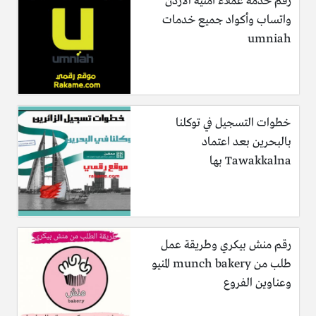
رقم خدمة عملاء أمنية الأردن
واتساب وأكواد جميع خدمات
umniah
خطوات التسجيل في توكلنا
بالبحرين بعد اعتماد
Tawakkalna بها
رقم منش بيكري وطريقة عمل
طلب من munch bakery المنيو
وعناوين الفروع