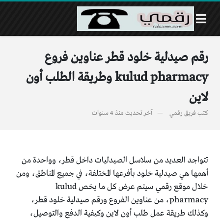
رقم صيدلية خلود قطر عناوين فروع
kulud pharmacy وطريقة الطلب أون
لاين
كتب
فريق رقمي
آخر تحديث
منذ 4 سنوات
تتواجد العديد من سلاسل الصيدليات داخل قطر، وواحدة من
أهمها هي صيدلية خلود بأفرعها المختلفة، في جميع المناطق، ومن
خلال موقع رقمي سيتم عرض كل ما يخص kulud
pharmacy، من عناوين الفروع ورقم صيدلية خلود قطر،
وكذلك طريقة عمل طلب أون لاين وكيفية الدفع والتوصيل،