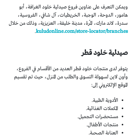
ويمكن التعرف على عناوين فروع صيدلية خلود الغرافة، أبو
هامور، الدوحة، الوجبة، الخريطيات، آل شافي، الفروسية،
سدرة، لاند مارك، المُرة، مدينة خليفة، العزيزية، وذلك من خلال
.
kuludonline.com/store-locator/branches
صيدلية خلود قطر
يتوفر لدى منتجات خلود قطر العديد من الأقسام في الفروع،
وأون لاين لسهولة التسوق والطلب من المنزل، حيث تم تقسيم
الموقع الإلكتروني إلى:
الأدوية الطبية.
المكملات الغذائية.
مستحضرات التجميل.
منتجات الأطفال.
العناية الصحية.