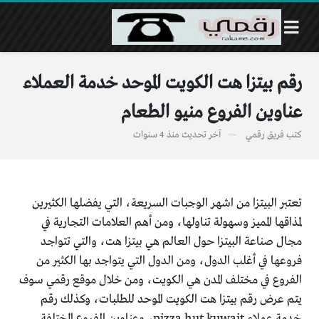
رقم بيتزا هت الكويت الموحد خدمة العملاء
عناوين الفروع منيو الطعام
كتب
فريق رقمي
آخر تحديث
منذ 4 سنوات
تعتبر البيتزا من اشهر الوجبات السريعة، التي يفضلها الكثيرين
لمذاقها المميز وسهولة تناولها، ومن أهم العلامات التجارية في
مجال صناعة البيتزا حول العالم هي بيتزا هت، والتي تتواجد
فروعها في أغلب الدول، ومن الدول التي يتواجد بها الكثير من
الفروع في مختلف المدن هي الكويت، ومن خلال موقع رقمي سوف
يتم عرض رقم بيتزا هت الكويت الموحد للطلبات، وكذلك رقم
خدمة عملاء pizza hut kuwait، وعناوين الفروع المختلفة