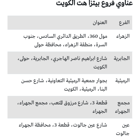
عناوي فروع بيتزا هت الكويت
الفرع
العنوان
الزهراء
مول 360، الطريق الدائري السادس، جنوب
السرة، منطقة الزهراء، محافظة حولى
الجابرية
شارع ابراهيم ناصر الهاجري، الجابرية، حولى،
الكويت
الرميثية
بجوار جمعية الرميثية التعاونية، شارع حسن
البنا، الرميثية، الكويت
مجمع
قطعة 3، شارع مرزوق المتعب، مجمع الجهراء،
الجهراء
الجهراء
عين
شارع عين جالوت، قطعة 3، محافظة الجهراء
جالوت