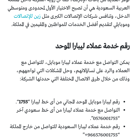
العربية السعودية هي أن تصبح الاختيار الأول لمحدودى ومتوسطي
الدخل، وتنافس شركات الإتصالات الكبرى مثل
زين للإتصالات
وموبايلي لتقديم أفضل الخدمات للمواطنين والمقيمين في المملكة.
رقم خدمة عملاء ليبارا الموحد
يمكن التواصل مع خدمة عملاء ليبارا موبايل، للتواصل مع
العملاء والرد على تساؤلاتهم، وحل المشكلات التي تواجههم،
وذلك من خلال طرق الاتصال المختلفة التي حددتها الشركة:
رقم ليبارا موبايل الموحد المجاني من أى خط ليبارا “
1755
“.
التواصل مع خدمة عملاء ليبارا من أى خط سعودي آخر
“0576001755”.
رقم خدمة عملاء ليبارا السعودية للتواصل من خارج المملكة
“966576001755+”