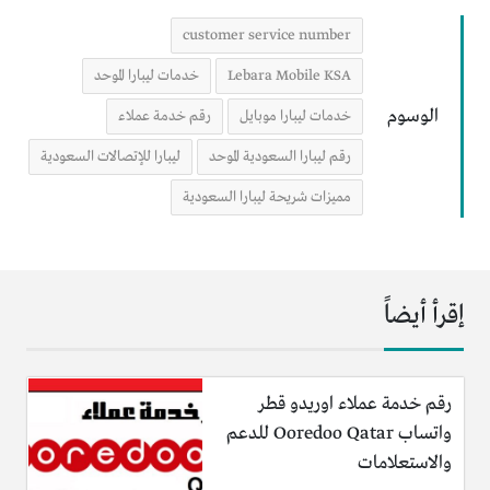
customer service number
Lebara Mobile KSA
خدمات ليبارا الموحد
الوسوم
خدمات ليبارا موبايل
رقم خدمة عملاء
رقم ليبارا السعودية الموحد
ليبارا للإتصالات السعودية
مميزات شريحة ليبارا السعودية
إقرأ أيضاً
رقم خدمة عملاء اوريدو قطر
واتساب Ooredoo Qatar للدعم
والاستعلامات