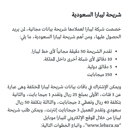
شريحة ليبارا السعودية
خصصت شركة ليبارا لعملاءها شريحة بيانات مجانية، لمن يريد
الحصول عليها، ومن أهم شريحة ليبارا السعودية، ما يلي:
تقدم الشريحة 50 دقيقة مجانياً لأى خط ليبارا.
10 دقائق لأى شبكة أخرى داخل المملكة.
5 دقائق دولية.
150 ميجابايت
ويمكن الإشتراك في باقات بيانات شريحة ليبارا المختلفة وهى عبارة
عن 3 فئات، الأولى بمبلغ 25 ريال وتقدم 1 جيجا بايت، والثانية
بتكلفة 40 ريال وتعطي 2 جيجابايت، والثالثة بتكلفة 50 ريال
سعودي وتقدم للعميل 3 جيجابايت إنترنت، ويمكن طلب شريحة
ليبارا من خلال الموقع الإلكتروني لليبارا موبايل
“www.lebara.sa”، واتباع الخطوات التالية: