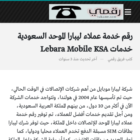
رقم خدمة عملاء ليبارا الموحد السعودية
خدمات Lebara Mobile KSA
كتب
فريق رقمي
آخر تحديث
منذ 3 سنوات
شركة ليبارا موبايل من أهم شركات الإتصالات في الوقت الحالي،
حيث تم تأسيسها عام 2004 في هولندا، وتتواجد خدمات الشركة
الآن في أكثر من 10 دول، من بينهم المملكة العربية السعودية،
ومن أجل تقديم خدمات أفضل للعملاء، تم توفير رقم خدمة
عملاء ليبارا الموحد للإتصالات داخل المملكة، حيث توفر شرك ليبارا
بطاقات SIM مسبقة الدفع تخدم العملاء محليا ودوليا، كما
توفر العديد من باقات الإنترنت، كما أن رؤية الشركة داخل المملكة