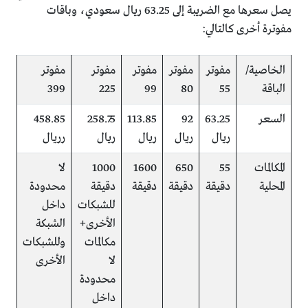
يصل سعرها مع الضريبة إلى 63.25 ريال سعودي، وباقات
مفوترة أخرى كالتالي:
الخاصية/
مفوتر
مفوتر
مفوتر
مفوتر
مفوتر
الباقة
55
80
99
225
399
السعر
63.25
92
113.85
258.75
458.85
ريال
ريال
ريال
ريال
رريال
المكالمات
55
650
1600
1000
لا
المحلية
دقيقة
دقيقة
دقيقة
دقيقة
محدودة
للشبكات
داخل
الأخرى+
الشبكة
مكالمات
وللشبكات
لا
الأخرى
محدودة
داخل