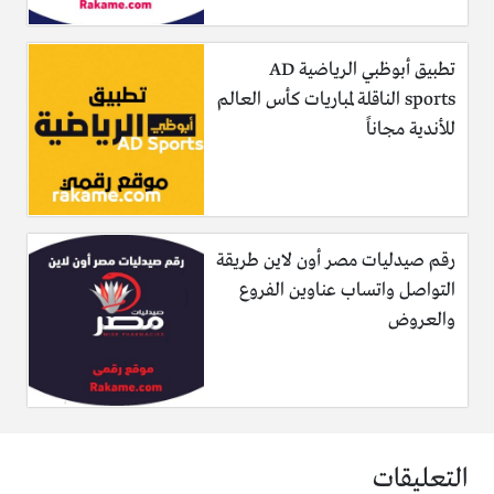
تطبيق أبوظبي الرياضية AD
sports الناقلة لمباريات كأس العالم
للأندية مجاناً
رقم صيدليات مصر أون لاين طريقة
التواصل واتساب عناوين الفروع
والعروض
التعليقات