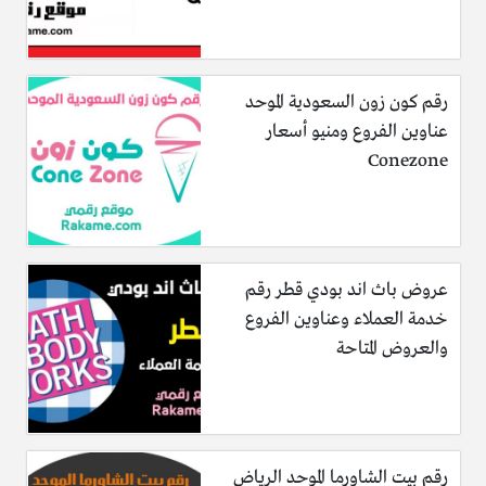
رقم كون زون السعودية الموحد
عناوين الفروع ومنيو أسعار
Conezone
عروض باث اند بودي قطر رقم
خدمة العملاء وعناوين الفروع
والعروض المتاحة
رقم بيت الشاورما الموحد الرياض