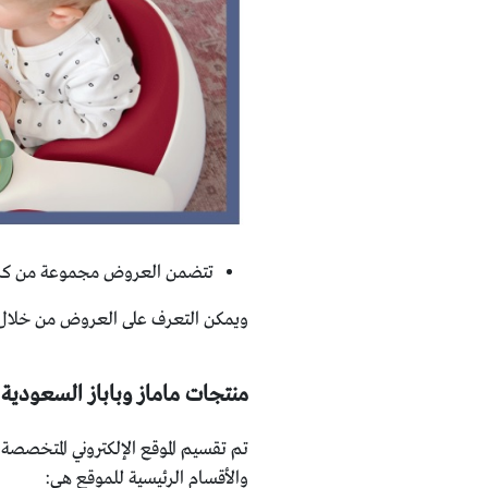
تتضمن العروض مجموعة من كراسي سناكس الم
ويمكن التعرف على العروض من خلال زيا
منتجات ماماز وباباز السعودية
تم تقسيم الموقع الإلكتروني المتخصص
والأقسام الرئيسية للموقع هي: