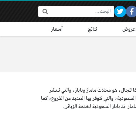
البحث:
عروض
نتائج
أسعار
 المجال، هو محلات ماماز وباباز، والتي تنتشر
 السعودية، والتي تتوفر بها العديد من الفروع، كما
از اند باباز السعودية لخدمة الزبائن.