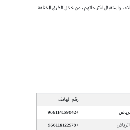
أسئلة واستفسارات العملاء، واستقبال اقتراحاتهم، من خلال الطرق المختلفة
رقم الهاتف
لرياض
+966114159042
الرياض
+966118122578