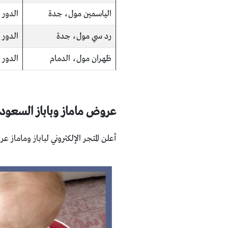
الياسمين مول، جدة
الدور 
رد سي مول، جدة
الدور 
ظهران مول، الدمام
الدور 
عروض ماماز وباباز السعود
أعلن المتجر الإلكتروني لباباز وماماز عروض رمضان 2022،والتي تصل الخصومات بها إلى 35% على