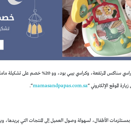
رتفعة، وكراسي بيبي بود، وو 20% خصم على تشكيلة مامارو.
رة الموقع الإلكتروني “
mamasandpapas.com.sa
“.
ة بمستلزمات الأطفال، لسهولة وصول العميل إلى المنتجات التي يريدها، و