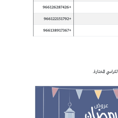
+966126287426
+966122151792
+966138917367