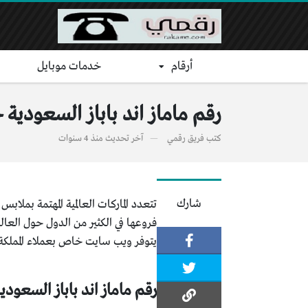
أرقام
خدمات موبايل
رقم ماماز اند باباز السعودية
كتب
فريق رقمي
آخر تحديث
منذ 4 سنوات
شارك
تتعدد الماركات العالمية المهتمة بملا
فروعها في الكثير من الدول حول العالم
يتوفر ويب سايت خاص بعملاء المملكة ل
رقم ماماز اند باباز السعودي