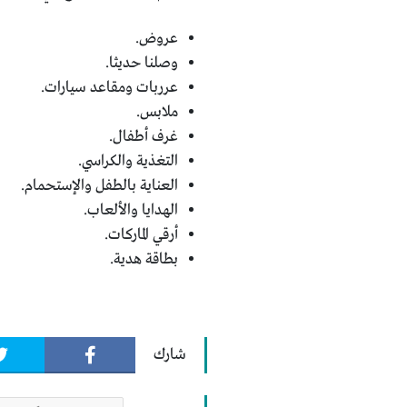
عروض.
وصلنا حديثا.
عرربات ومقاعد سيارات.
ملابس.
غرف أطفال.
التغذية والكراسي.
العناية بالطفل والإستحمام.
الهدايا والألعاب.
أرقي الماركات.
بطاقة هدية.
شارك