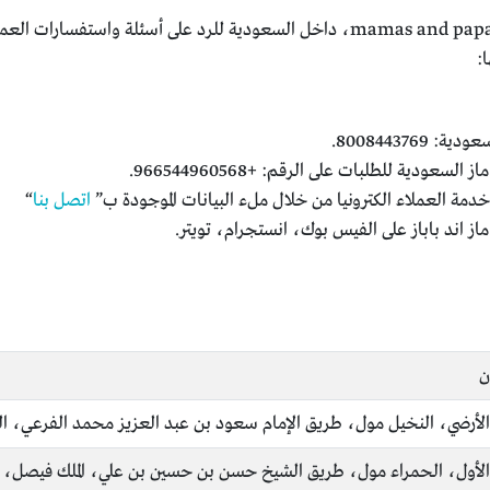
يقدم موقع رقمي رقم خدمة عملاء mamas and papas، داخل السعودية للرد على 
:
800844376.
سعودية للطلبات على الرقم: +966544960568.
دمة العملاء الكترونيا من خلال ملء البيانات الموجودة ب”
اتصل بنا
“
از اند باباز على الفيس بوك، انستجرام، تويتر.
ن
الأرضي، النخيل مول، طريق الإمام سعود بن عبد العزيز محمد الفرعي، ا
الأول، الحمراء مول، طريق الشيخ حسن بن حسين بن علي، الملك فيصل، 