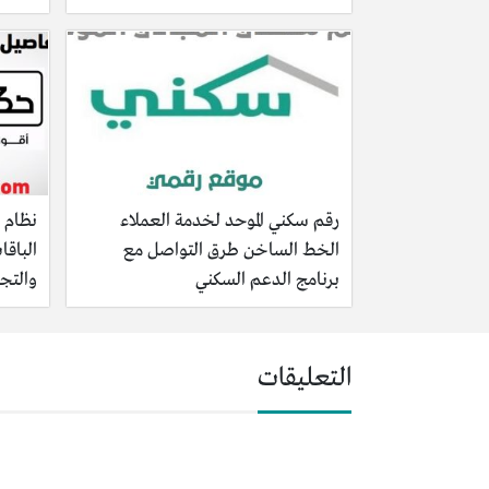
رقم سكني الموحد لخدمة العملاء
نظام 
الخط الساخن طرق التواصل مع
الباقا
برنامج الدعم السكني
والتج
التعليقات