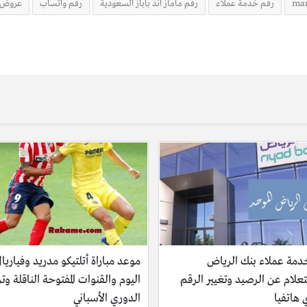
ma
رقم خدمة عملاء
رقم ماماز اند باباز السعودية
رقم واتساب
عروض م
دمة عملاء بنك الرياض
موعد مباراة أتلتيكو مدريد وفياريا
علام عن الرصيد وتغيير الرقم
اليوم والقنوات المفتوحة الناقلة وت
هاتفيا
الدوري الأسباني