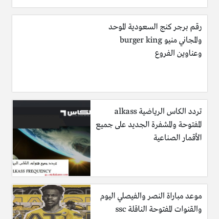
رقم برجر كنج السعودية الموحد
والمجاني منيو burger king
وعناوين الفروع
تردد الكاس الرياضية alkass
المفتوحة والمشفرة الجديد على جميع
الأقمار الصناعية
موعد مباراة النصر والفيصلي اليوم
والقنوات المفتوحة الناقلة ssc