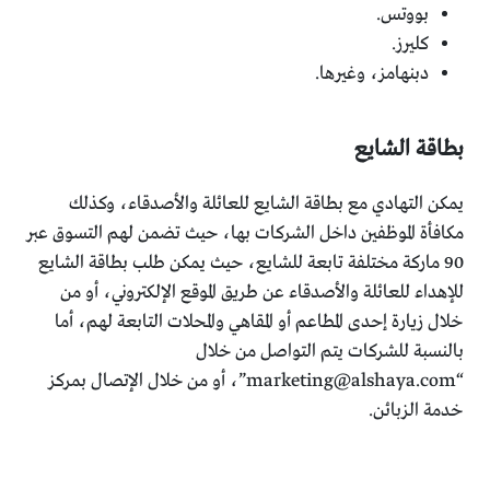
بووتس.
كليرز.
دبنهامز، وغيرها.
بطاقة الشايع
يمكن التهادي مع بطاقة الشايع للعائلة والأصدقاء، وكذلك
مكافأة الموظفين داخل الشركات بها، حيث تضمن لهم التسوق عبر
90 ماركة مختلفة تابعة للشايع، حيث يمكن طلب بطاقة الشايع
للإهداء للعائلة والأصدقاء عن طريق الموقع الإلكتروني، أو من
خلال زيارة إحدى المطاعم أو المقاهي والمحلات التابعة لهم، أما
بالنسبة للشركات يتم التواصل من خلال
“
marketing@alshaya.com
”، أو من خلال الإتصال بمركز
خدمة الزبائن.