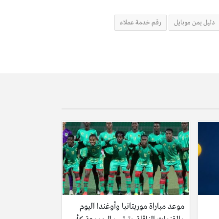
دليل يمن موبايل
رقم خدمة عملاء
موعد مباراة موريتانيا وأوغندا اليوم