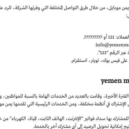
ن موبايل، من خلال طرق التواصل المختلفة التي وفرتها الشركة، للرد ع
:
 777777777.
info@yemenmo
الرقم “123”.
على فيس بوك، تويتر، انستقرام.
ت خدمات yemen mobile في الفترة الأخيرة، وقامت بالعديد من الخدمات الهامة بالنسبة ل
الإشتراك في أنظمة مختلفة، ومن الخدمات الرئيسية التي تقدمها يمن موبايل
مشترك بها سداد فواتير “الإنترنت، الهاتف الثابت، المياة، الكهرباء” من 
تيح إمكانية تحويل الرصيد إلى أى مشترك أخر بالخدمة.