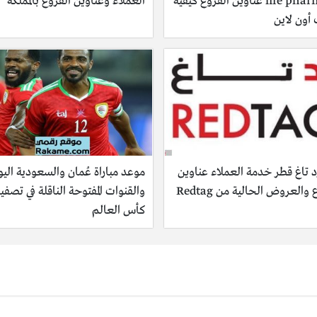
life pharmacy عناوين الفروع كيفية
العملاء وعناوين الفروع بالمملكة
أون لاين
 تاغ قطر خدمة العملاء عناوين
موعد مباراة عُمان والسعودية اليو
والعروض الحالية من Redtag
والقنوات المفتوحة الناقلة في تصفي
كأس العالم