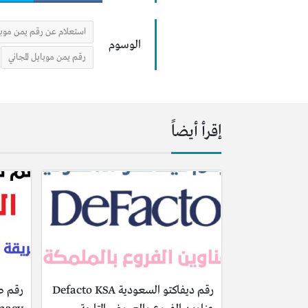
استعلام عن رقم يمن موبا
الوسوم
رقم يمن موبايل المجاني
إقرأ أيضاً
رقم ديفاكتو السعودية Defacto KSA
رقم ص