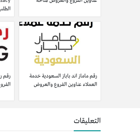
عناوين الفروع والعروض المتاحة
الطلب 
رقم ماماز اند باباز السعودية خدمة
رقم رد
العملاء عناوين الفروع والعروض
الفروع 
التعليقات