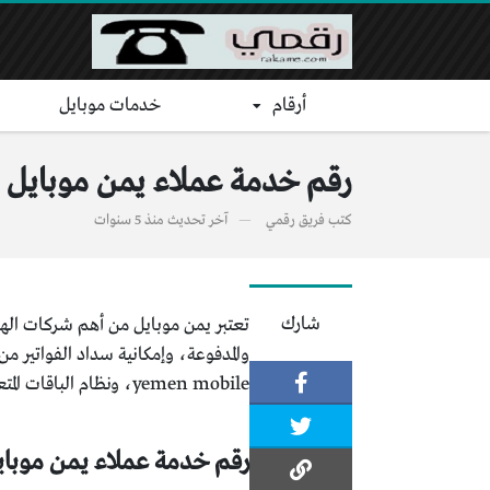
أرقام
خدمات موبايل
رقم خدمة عملاء يمن موبايل المجاني و
كتب
فريق رقمي
آخر تحديث
منذ 5 سنوات
شارك
والمدفوعة، وإمكانية سداد الفواتير 
yemen mobile، ونظام الباقات المتعدد به، وكذلك كل ما يخص طريقة التواصل مع خدمة عملاء يمن موبايل إرسال الشكاوى والإستفسارات.
رقم خدمة عملاء يمن موباي