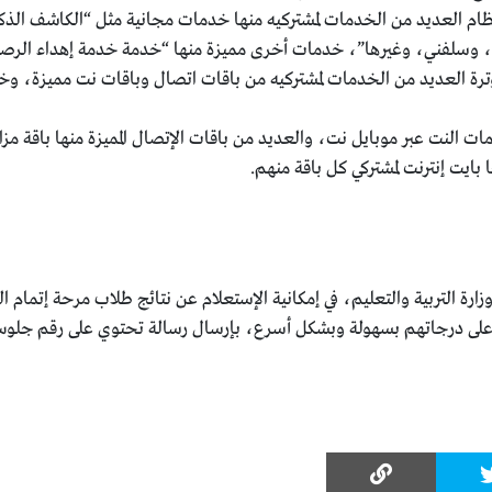
نظام العديد من الخدمات لمشتركيه منها خدمات مجانية مثل “الكاشف الذك
يد، وسلفني، وغيرها”، خدمات أخرى مميزة منها “خدمة خدمة إهداء الرصي
ترة العديد من الخدمات لمشتركيه من باقات اتصال وباقات نت مميزة، وخد
ات النت عبر موبايل نت، والعديد من باقات الإتصال المميزة منها باقة مز
 بايت إنترنت لمشتركي كل باقة منهم.