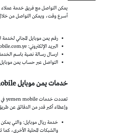
يمكن التواصل مع فريق خدمة عملاء يم
أسرع وقت، ويمكن التواصل من خلال
رقم يمن موبايل المجاني لخدمة العملاء: 121 أو
البريد الإلكتروني:
bile.com.ye
ارسال رسالة نصية باسم الخدمة عبر 
التواصل عبر حساب يمن موبايل 
خدمات يمن موبايل yemen mobile
تعدد
وإعطاء أكبر قدر من الدقائق عن طريق 
خدمة ريال موبايل: والتي يمكن لل
والشبكات المحلية الأخرى، كما ت