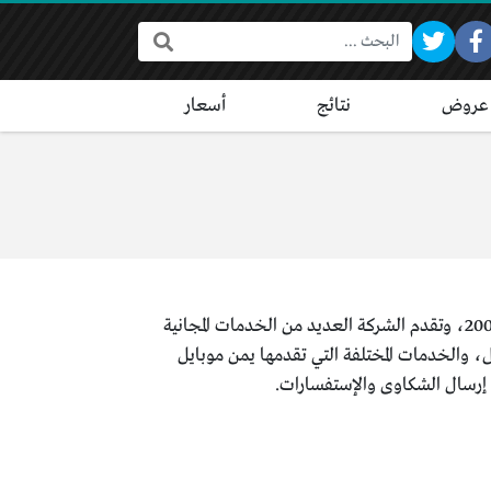
البحث:
عروض
نتائج
أسعار
تعتبر يمن موبايل من أهم شركات الهاتف النقال داخل الجمهورية اليمنية، والتي تم العمل بها بداية من عام 2004، وتقدم الشركة العديد من الخدمات المجانية
 والخدمات المختلفة التي تقدمها يمن موبايل