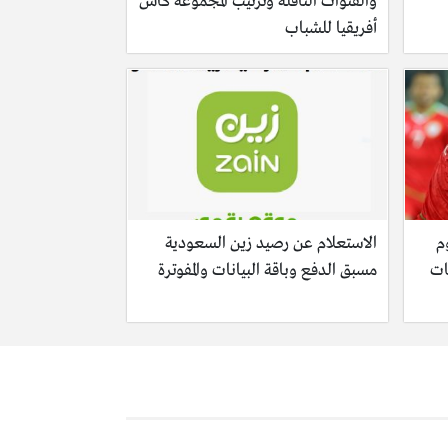
والقنوات الناقلة وترتيب المجموعة كأس
أفريقيا للشباب
م
الاستعلام عن رصيد زين السعودية
ات
مسبق الدفع وباقة البيانات والمفوترة