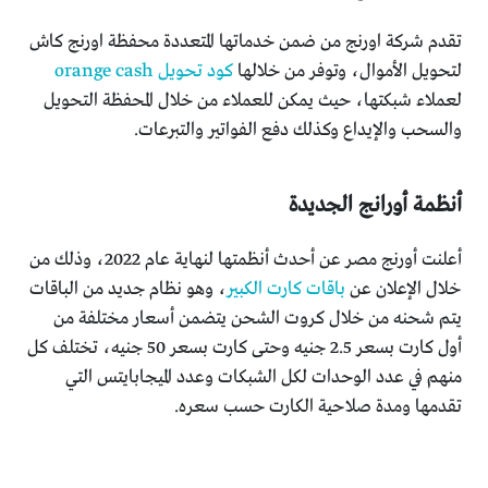
تقدم شركة اورنج من ضمن خدماتها المتعددة محفظة اورنج كاش
لتحويل الأموال، وتوفر من خلالها
كود تحويل orange cash
لعملاء شبكتها، حيث يمكن للعملاء من خلال المحفظة التحويل
والسحب والإيداع وكذلك دفع الفواتير والتبرعات.
أنظمة أورانج الجديدة
أعلنت أورنج مصر عن أحدث أنظمتها لنهاية عام 2022، وذلك من
خلال الإعلان عن
باقات كارت الكبير
، وهو نظام جديد من الباقات
يتم شحنه من خلال كروت الشحن يتضمن أسعار مختلفة من
أول كارت بسعر 2.5 جنيه وحتى كارت بسعر 50 جنيه، تختلف كل
منهم في عدد الوحدات لكل الشبكات وعدد الميجابايتس التي
تقدمها ومدة صلاحية الكارت حسب سعره.