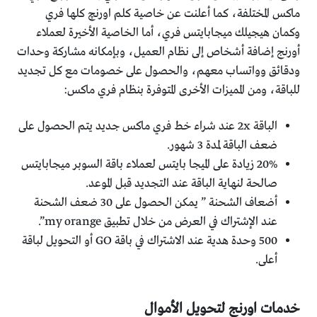
ماكس المختلفة، كما أعلنت عن خاصية كلم اورنچ كلها فري
وكمان هيجيلك ميجابايتس فري، أما الخاصية الأخيرة لعملاء
أورنج إضافة أشخاص إلى نظام العميل، وبإمكانه مشاركة وحدات
ودقائق وواتساب معهم، والحصول على خصومات مع كل تجديد
للباقة، ومن المميزات الأخرى المتوفرة بنظام فري ماكس:
الباقة 2x عند شراء خط فري ماكس جديد يتم الحصول على
ضعف الباقة لمدة 3 شهور.
20% زيادة على الميجا بايتس لعملاء باقة السوبر ميجابايتس
صالحة لنهاية الباقة عند التجديد قبل الموعد.
أضعاف الشحنة ” يمكن الحصول على 30 ضعف الشحنة
عند الإشتراك في العرض من خلال تطبيق my orange”.
500 وحدة هدية عند الاشتراك في باقة GO أو التحويل لباقة
أعلى.
خدمات اورنج لتحويل الأموال