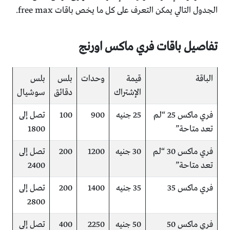
الجدول التالي يمكن التعرف على كل ما يخص باقات free max.
تفاصيل باقات فري ماكس اورنج
الباقة
قيمة
وحدات
بلس
بلس
الإشتراك
دقائق
سوشيال
فري ماكس 25 “لم
25 جنيه
900
100
تصل إلى
تعد متاحة”
1800
فري ماكس 30 “لم
30 جنيه
1200
200
تصل إلى
تعد متاحة”
2400
فري ماكس 35
35 جنيه
1400
200
تصل إلى
2800
فري ماكس 50
50 جنيه
2250
400
تصل إلى