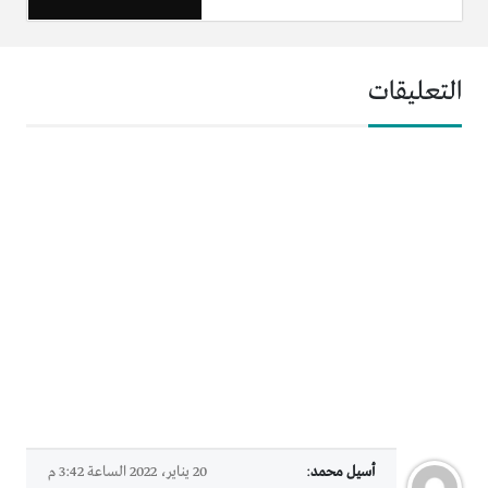
التعليقات
أسيل محمد
:
20 يناير، 2022 الساعة 3:42 م