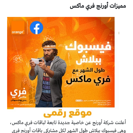
مميزات أورنج فري ماكس
أعلنت شركة أورنج عن خاصية جديدة تابعة لباقات فري ماكس،
وهى فيسبوك ببلاش طول الشهر لكل مشتركي باقات أورنج فري