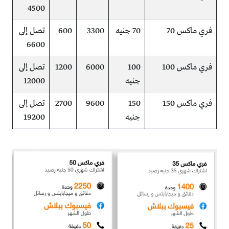
4500
فري ماكس 70
70 جنيه
3300
600
تصل إلى
6600
فري ماكس 100
100
6000
1200
تصل إلى
جنيه
12000
فري ماكس 150
150
9600
2700
تصل إلى
جنيه
19200