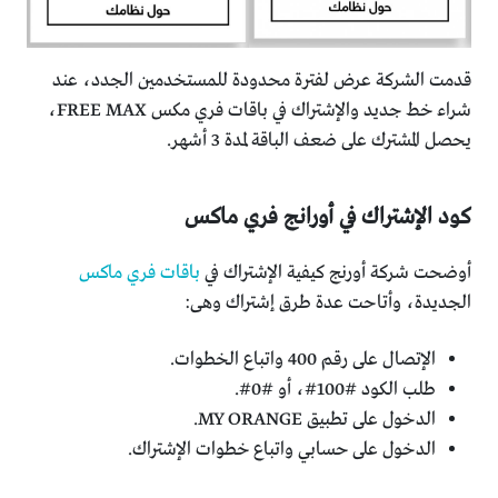
قدمت الشركة عرض لفترة محدودة للمستخدمين الجدد، عند
شراء خط جديد والإشتراك في باقات فري مكس FREE MAX،
يحصل المشترك على ضعف الباقة لمدة 3 أشهر.
كود الإشتراك في أورانج فري ماكس
أوضحت شركة أورنج كيفية الإشتراك في
باقات فري ماكس
الجديدة، وأتاحت عدة طرق إشتراك وهى:
الإتصال على رقم 400 واتباع الخطوات.
طلب الكود #100#، أو #0#.
الدخول على تطبيق MY ORANGE.
الدخول على حسابي واتباع خطوات الإشتراك.