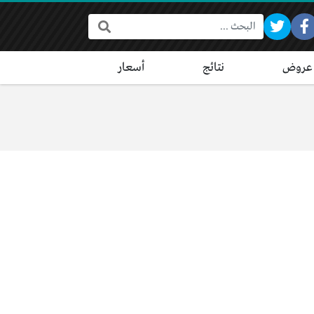
البحث:
عروض
نتائج
أسعار