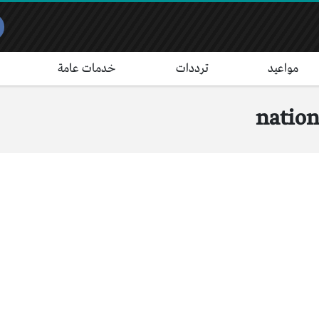
مواعيد
ترددات
خدمات عامة
nation