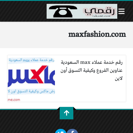
maxfashion.com
رقم خدمة عملاء max السعودية
عناوين الفروع وكيفية التسوق أون
لاين