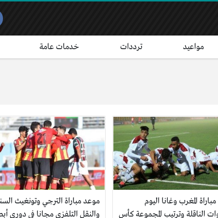
مواعيد
ترددات
خدمات عامة
باراة المغرب وغانا اليوم
موعد مباراة الترجي وتونغيث السن
ات الناقلة وترتيب المجموعة كأس
والنقل التلفزي مجانا في دوري أبط