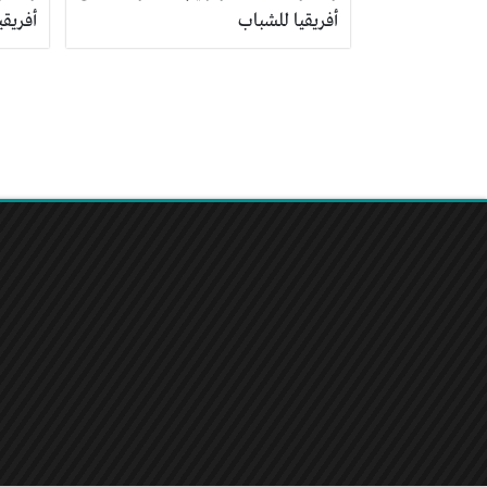
أفريقيا للشباب
أفريقي
تصفّح
المقالات