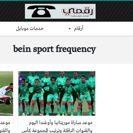
أرقام
خدمات موبايل
bein sport frequency
موعد مباراة موريتانيا وأوغندا اليوم
موعد م
والقنوات الناقلة وترتيب المجموعة كأس
والقنو