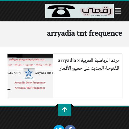
arryadia tnt frequence
تردد الرياضية المغربية 3 arryadia
المفتوحة الجديد على جميع الأقمار