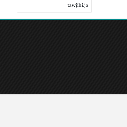
tawjihi.jo