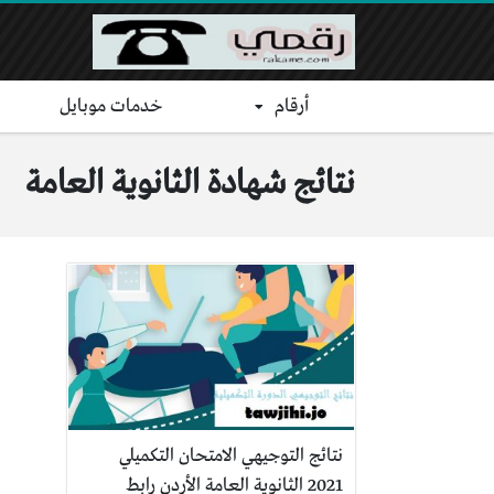
أرقام
خدمات موبايل
نتائج شهادة الثانوية العامة
نتائج التوجيهي الامتحان التكميلي
2021 الثانوية العامة الأردن رابط