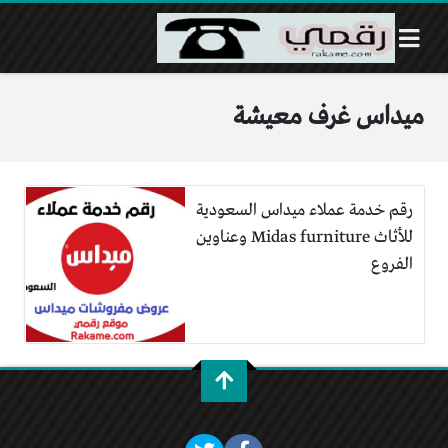
ميداس غرف معيشة
رقم خدمة عملاء ميداس السعودية
للأثاث Midas furniture وعناوين
الفروع