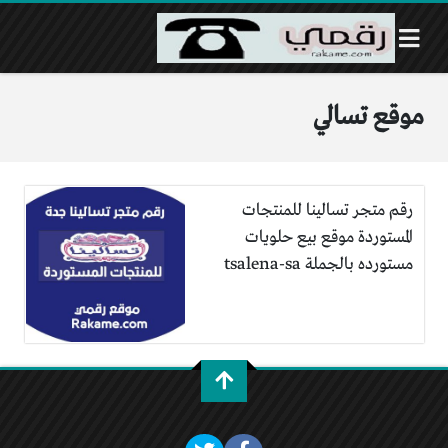
موقع تسالي
رقم متجر تسالينا للمنتجات
المستوردة موقع بيع حلويات
مستورده بالجملة tsalena-sa