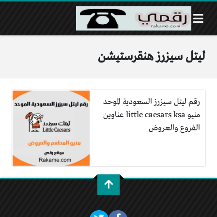
ليتل سيزرز هنقرستيشن
رقم ليتل سيزرز السعودية الموحد
منيو little caesars ksa عناوين
الفروع والعروض