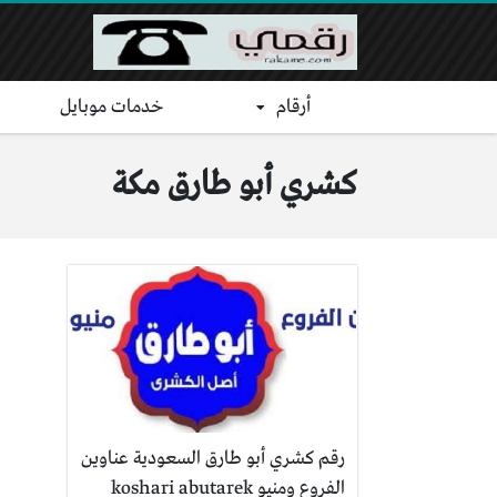
أرقام
خدمات موبايل
كشري أبو طارق مكة
رقم كشري أبو طارق السعودية عناوين
الفروع ومنيو koshari abutarek