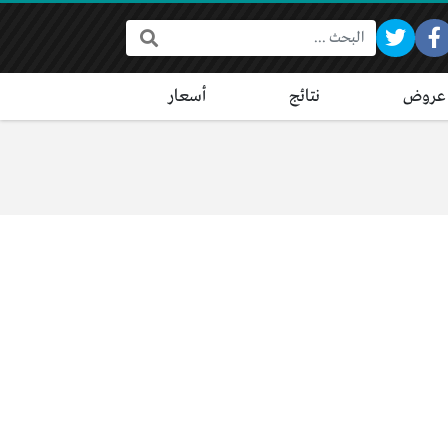
البحث:
عروض
نتائج
أسعار