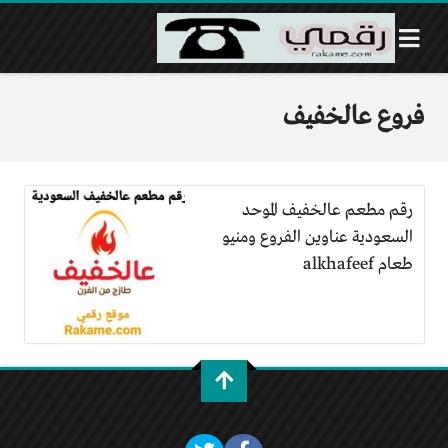
فروع عالخفيف
رقم مطعم عالخفيف الموحد
السعودية عناوين الفروع ومنيو
طعام alkhafeef