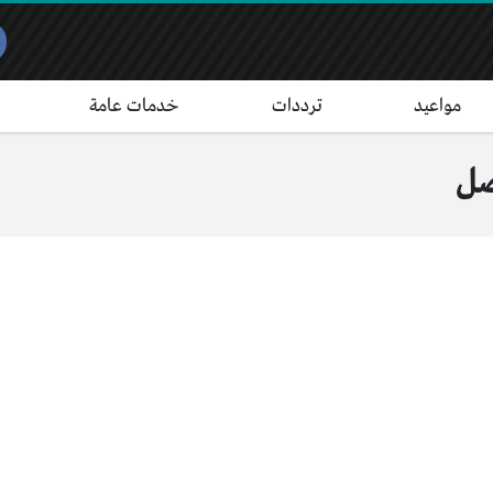
مواعيد
ترددات
خدمات عامة
صل