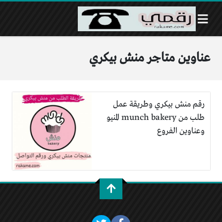
عناوين متاجر منش بيكري
رقم منش بيكري وطريقة عمل
طلب من munch bakery المنيو
وعناوين الفروع