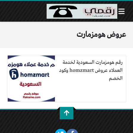
عروض هومزمارت
رقم هومزمارت السعودية لخدمة
العملاء عروض homzmart وكود
الخصم