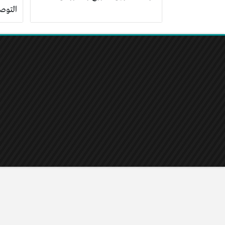
التوص