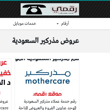
أرقام
خدمات موبايل
عروض مذركير السعودية
رقم خدمة عملاء مذركير السعودية
عروض 
الموحد عناوين الفروع والعروض المتاحة