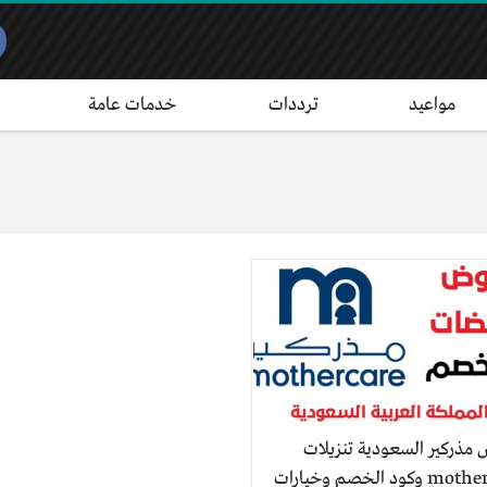
مواعيد
ترددات
خدمات عامة
مذركير السعودية تنزيلات
mothercare وكود الخصم وخيارات