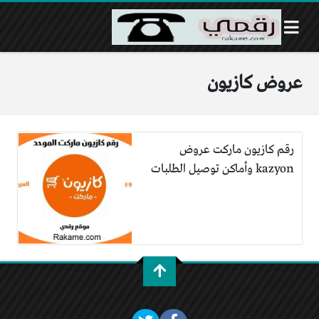
عروض كازيون
رقم كازيون ماركت عروض
kazyon وأماكن توصيل الطلبات