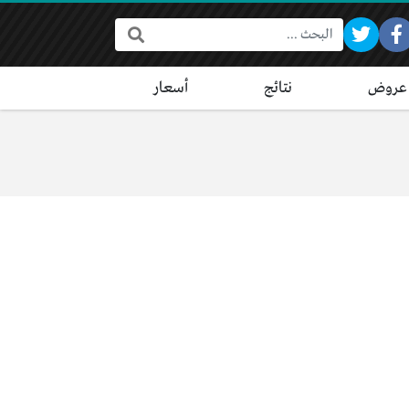
البحث:
عروض
نتائج
أسعار