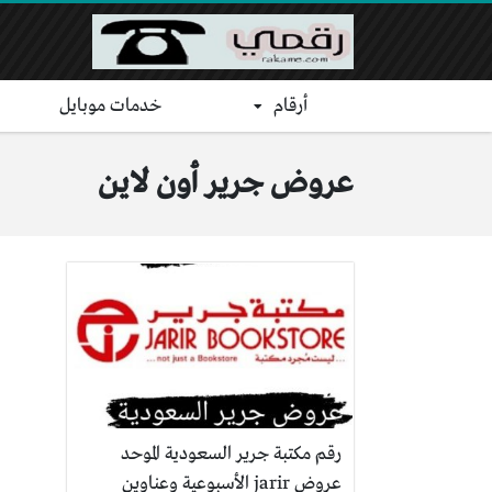
أرقام
خدمات موبايل
عروض جرير أون لاين
رقم مكتبة جرير السعودية الموحد
عروض jarir الأسبوعية وعناوين